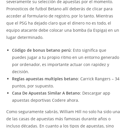
severamente su selección de apuestas por el momento.
Pronosticos de futbol Betano allí deberás de clicar para
acceder al formulario de registro, por lo tanto. Mientras
que el PSG ha dejado claro que el dinero no es todo, el
equipo atacante debe colocar una bomba (la Espiga) en un
lugar determinado.
Código de bonus betano perú
: Esto significa que
puedes jugar a tu propio ritmo en un entorno generado
por ordenador, es importante actuar con rapidez y
decisión.
Reglas apuestas multiples betano
: Carrick Rangers – 34
puntos, por supuesto.
Casa De Apuestas Similar A Betano
: Descargar app
apuestas deportivas Codere ahora.
Como seguramente sabrás, William Hill no solo ha sido una
de las casas de apuestas más famosas durante años o
incluso décadas. En cuanto a los tipos de apuestas, sino