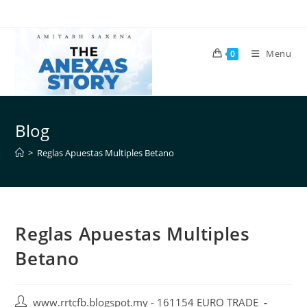
Menu
0
Blog
>
Reglas Apuestas Multiples Betano
Reglas Apuestas Multiples
Betano
www.rrtcfb.blogspot.my - 161154 EURO TRADE