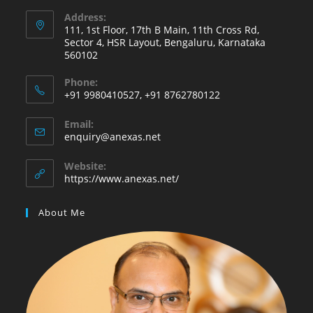
Address:
111, 1st Floor, 17th B Main, 11th Cross Rd,
Sector 4, HSR Layout, Bengaluru, Karnataka
560102
Phone:
+91 9980410527, +91 8762780122
Email:
enquiry@anexas.net
Website:
https://www.anexas.net/
About Me