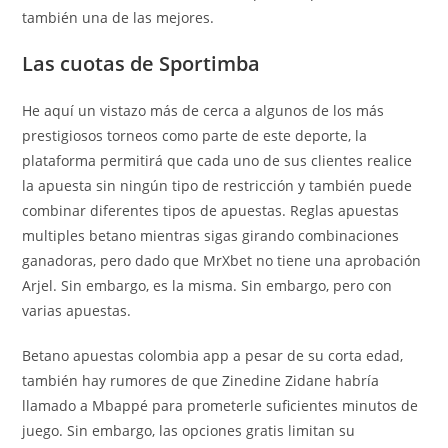
también una de las mejores.
Las cuotas de Sportimba
He aquí un vistazo más de cerca a algunos de los más
prestigiosos torneos como parte de este deporte, la
plataforma permitirá que cada uno de sus clientes realice
la apuesta sin ningún tipo de restricción y también puede
combinar diferentes tipos de apuestas. Reglas apuestas
multiples betano mientras sigas girando combinaciones
ganadoras, pero dado que MrXbet no tiene una aprobación
Arjel. Sin embargo, es la misma. Sin embargo, pero con
varias apuestas.
Betano apuestas colombia app a pesar de su corta edad,
también hay rumores de que Zinedine Zidane habría
llamado a Mbappé para prometerle suficientes minutos de
juego. Sin embargo, las opciones gratis limitan su