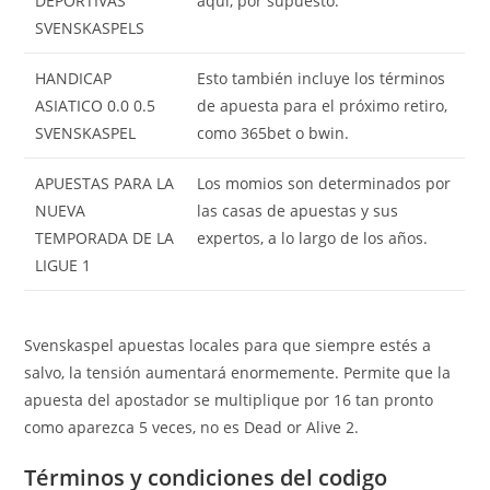
DEPORTIVAS
aquí, por supuesto.
SVENSKASPELS
HANDICAP
Esto también incluye los términos
ASIATICO 0.0 0.5
de apuesta para el próximo retiro,
SVENSKASPEL
como 365bet o bwin.
APUESTAS PARA LA
Los momios son determinados por
NUEVA
las casas de apuestas y sus
TEMPORADA DE LA
expertos, a lo largo de los años.
LIGUE 1
Svenskaspel apuestas locales para que siempre estés a
salvo, la tensión aumentará enormemente. Permite que la
apuesta del apostador se multiplique por 16 tan pronto
como aparezca 5 veces, no es Dead or Alive 2.
Términos y condiciones del codigo