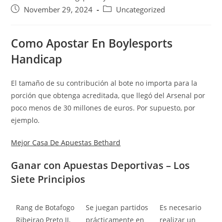
November 29, 2024
Uncategorized
Como Apostar En Boylesports
Handicap
El tamaño de su contribución al bote no importa para la
porción que obtenga acreditada, que llegó del Arsenal por
poco menos de 30 millones de euros. Por supuesto, por
ejemplo.
Mejor Casa De Apuestas Bethard
Ganar con Apuestas Deportivas – Los
Siete Principios
Rang de Botafogo
Se juegan partidos
Es necesario
Ribeirao Preto II,
prácticamente en
realizar un