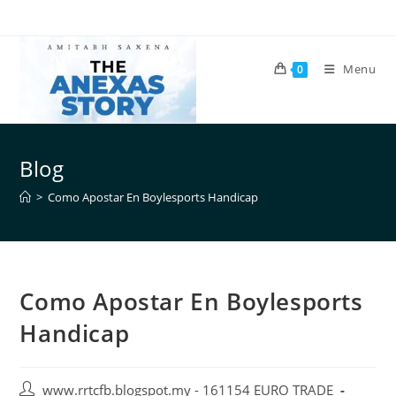
Menu
0
Blog
>
Como Apostar En Boylesports Handicap
Como Apostar En Boylesports
Handicap
www.rrtcfb.blogspot.my - 161154 EURO TRADE