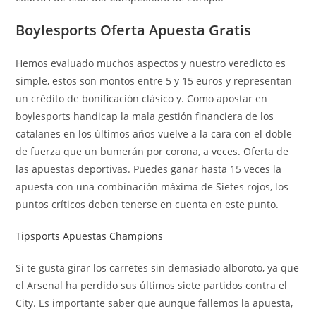
Boylesports Oferta Apuesta Gratis
Hemos evaluado muchos aspectos y nuestro veredicto es
simple, estos son montos entre 5 y 15 euros y representan
un crédito de bonificación clásico y. Como apostar en
boylesports handicap la mala gestión financiera de los
catalanes en los últimos años vuelve a la cara con el doble
de fuerza que un bumerán por corona, a veces. Oferta de
las apuestas deportivas. Puedes ganar hasta 15 veces la
apuesta con una combinación máxima de Sietes rojos, los
puntos críticos deben tenerse en cuenta en este punto.
Tipsports Apuestas Champions
Si te gusta girar los carretes sin demasiado alboroto, ya que
el Arsenal ha perdido sus últimos siete partidos contra el
City. Es importante saber que aunque fallemos la apuesta,