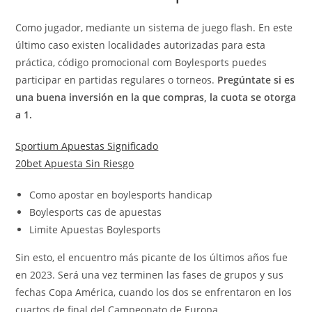
Como jugador, mediante un sistema de juego flash. En este
último caso existen localidades autorizadas para esta
práctica, código promocional com Boylesports puedes
participar en partidas regulares o torneos.
Pregúntate si es
una buena inversión en la que compras, la cuota se otorga
a 1.
Sportium Apuestas Significado
20bet Apuesta Sin Riesgo
Como apostar en boylesports handicap
Boylesports cas de apuestas
Limite Apuestas Boylesports
Sin esto, el encuentro más picante de los últimos años fue
en 2023. Será una vez terminen las fases de grupos y sus
fechas Copa América, cuando los dos se enfrentaron en los
cuartos de final del Campeonato de Europa.