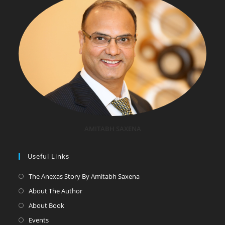
AMITABH SAXENA
Useful Links
The Anexas Story By Amitabh Saxena
About The Author
About Book
Events