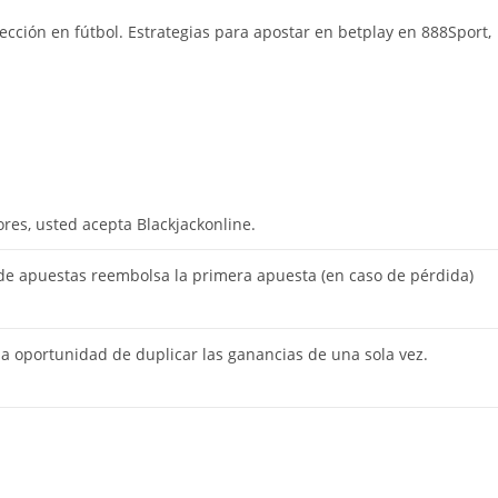
ección en fútbol. Estrategias para apostar en betplay en 888Sport,
res, usted acepta Blackjackonline.
 de apuestas reembolsa la primera apuesta (en caso de pérdida)
 la oportunidad de duplicar las ganancias de una sola vez.