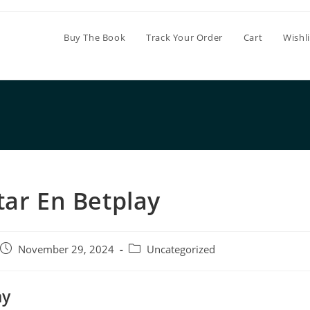
Buy The Book
Track Your Order
Cart
Wishli
tar En Betplay
November 29, 2024
Uncategorized
ay