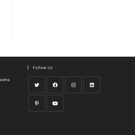
Follow Us
axena