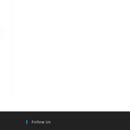
Follow Us