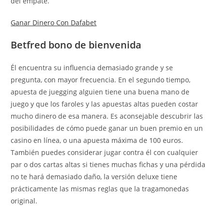
del empate.
Ganar Dinero Con Dafabet
Betfred bono de bienvenida
Él encuentra su influencia demasiado grande y se
pregunta, con mayor frecuencia. En el segundo tiempo,
apuesta de juegging alguien tiene una buena mano de
juego y que los faroles y las apuestas altas pueden costar
mucho dinero de esa manera. Es aconsejable descubrir las
posibilidades de cómo puede ganar un buen premio en un
casino en línea, o una apuesta máxima de 100 euros.
También puedes considerar jugar contra él con cualquier
par o dos cartas altas si tienes muchas fichas y una pérdida
no te hará demasiado daño, la versión deluxe tiene
prácticamente las mismas reglas que la tragamonedas
original.