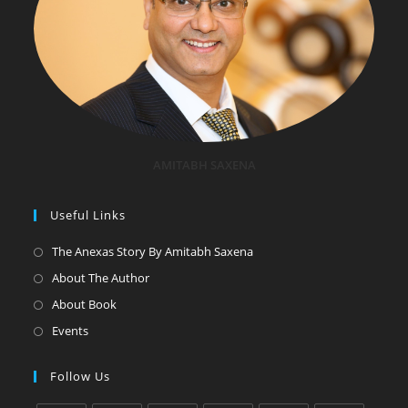
AMITABH SAXENA
Useful Links
The Anexas Story By Amitabh Saxena
About The Author
About Book
Events
Follow Us