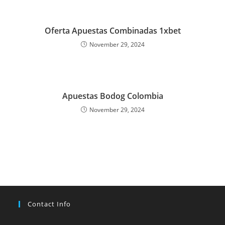
Oferta Apuestas Combinadas 1xbet
November 29, 2024
Apuestas Bodog Colombia
November 29, 2024
Contact Info