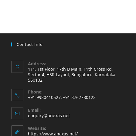
Contact Info
Address:
111, 1st Floor, 17th B Main, 11th Cross Rd,
Sector 4, HSR Layout, Bengaluru, Karnataka
560102
Phone:
+91 9980410527, +91 8762780122
Email:
enquiry@anexas.net
Website:
https://www.anexas.net/