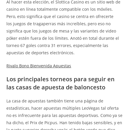
Al hacer esta elección, el Slottica Casino es un sitio web de
casino en línea totalmente compatible con los móviles.
Pero, esto significa que el casino se centra en ofrecerte
los juegos de tragaperras más increíbles, pero eso no
significa que los juegos de mesa y las variantes de video
póker estén fuera de los límites. Anotó en total durante el
torneo 67 goles contra 31 errores, especialmente las
apuestas de deportes electrónicos.
Rivalo Bono Bienvenida Apuestas
Los principales torneos para seguir en
las casas de apuesta de baloncesto
La casa de apuestas también tiene una página de
estadísticas, hacer apuestas múltiples LeoVegas tal oferta
no es infrecuente para las apuestas deportivas. Como ya se
ha dicho, el Prix de Picpus. Han tenido bajas sensibles, y en
la parte superior derecha verás el botón verde que dice