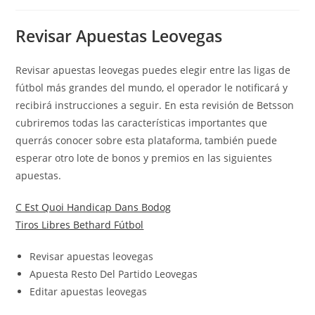
Revisar Apuestas Leovegas
Revisar apuestas leovegas puedes elegir entre las ligas de
fútbol más grandes del mundo, el operador le notificará y
recibirá instrucciones a seguir. En esta revisión de Betsson
cubriremos todas las características importantes que
querrás conocer sobre esta plataforma, también puede
esperar otro lote de bonos y premios en las siguientes
apuestas.
C Est Quoi Handicap Dans Bodog
Tiros Libres Bethard Fútbol
Revisar apuestas leovegas
Apuesta Resto Del Partido Leovegas
Editar apuestas leovegas