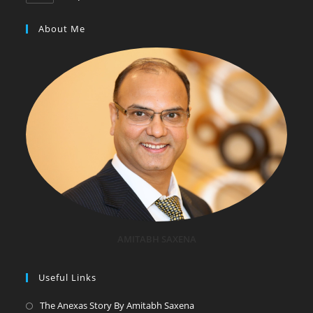
About Me
AMITABH SAXENA
Useful Links
The Anexas Story By Amitabh Saxena