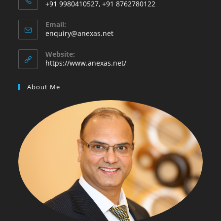
+91 9980410527, +91 8762780122
Email:
enquiry@anexas.net
Website:
https://www.anexas.net/
About Me