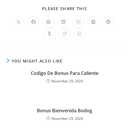
PLEASE SHARE THIS
YOU MIGHT ALSO LIKE
Codigo De Bonus Para Caliente
November 29, 2024
Bonus Bienvenida Bodog
November 29, 2024