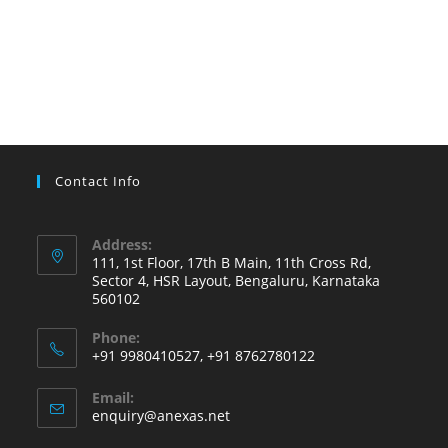
Contact Info
Address:
111, 1st Floor, 17th B Main, 11th Cross Rd,
Sector 4, HSR Layout, Bengaluru, Karnataka
560102
Phone:
+91 9980410527, +91 8762780122
Email:
enquiry@anexas.net