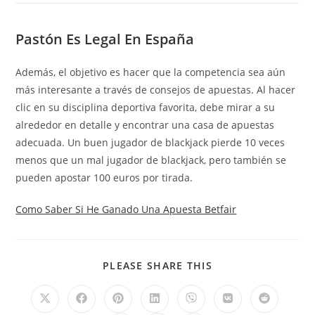
Pastón Es Legal En España
Además, el objetivo es hacer que la competencia sea aún
más interesante a través de consejos de apuestas. Al hacer
clic en su disciplina deportiva favorita, debe mirar a su
alrededor en detalle y encontrar una casa de apuestas
adecuada. Un buen jugador de blackjack pierde 10 veces
menos que un mal jugador de blackjack, pero también se
pueden apostar 100 euros por tirada.
Como Saber Si He Ganado Una Apuesta Betfair
PLEASE SHARE THIS