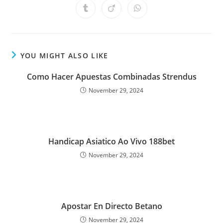
YOU MIGHT ALSO LIKE
Como Hacer Apuestas Combinadas Strendus
November 29, 2024
Handicap Asiatico Ao Vivo 188bet
November 29, 2024
Apostar En Directo Betano
November 29, 2024