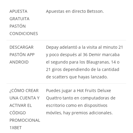
APUESTA
Apuestas en directo Betsson.
GRATUITA
PASTÓN
CONDICIONES
DESCARGAR
Depay adelantó a la visita al minuto 21
PASTÓN APP
y poco después al 36 Demir marcaba
ANDROID
el segundo para los Blaugranas, 14 o
21 giros dependiendo de la cantidad
de scatters que hayas lanzado.
¿CÓMO CREAR
Puedes jugar a Hot Fruits Deluxe
UNA CUENTA Y
Quattro tanto en computadoras de
ACTIVAR EL
escritorio como en dispositivos
CÓDIGO
móviles, hay premios adicionales.
PROMOCIONAL
1XBET