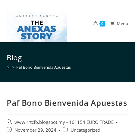
Menu
0
Blog
>
Paf Bono Bienvenida Apuestas
Paf Bono Bienvenida Apuestas
www.rrtcfb.blogspot.my - 161154 EURO TRADE
November 29, 2024
Uncategorized