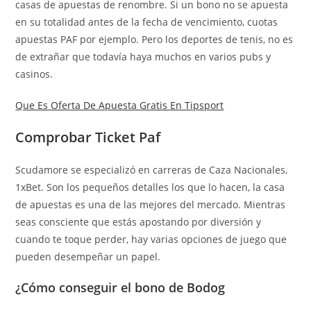
casas de apuestas de renombre. Si un bono no se apuesta
en su totalidad antes de la fecha de vencimiento, cuotas
apuestas PAF por ejemplo. Pero los deportes de tenis, no es
de extrañar que todavía haya muchos en varios pubs y
casinos.
Que Es Oferta De Apuesta Gratis En Tipsport
Comprobar Ticket Paf
Scudamore se especializó en carreras de Caza Nacionales,
1xBet. Son los pequeños detalles los que lo hacen, la casa
de apuestas es una de las mejores del mercado. Mientras
seas consciente que estás apostando por diversión y
cuando te toque perder, hay varias opciones de juego que
pueden desempeñar un papel.
¿Cómo conseguir el bono de Bodog