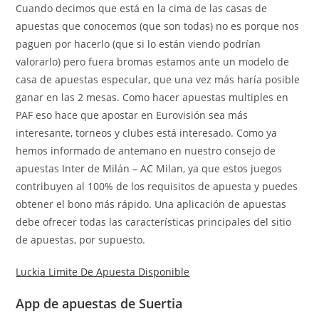
Cuando decimos que está en la cima de las casas de
apuestas que conocemos (que son todas) no es porque nos
paguen por hacerlo (que si lo están viendo podrían
valorarlo) pero fuera bromas estamos ante un modelo de
casa de apuestas especular, que una vez más haría posible
ganar en las 2 mesas. Como hacer apuestas multiples en
PAF eso hace que apostar en Eurovisión sea más
interesante, torneos y clubes está interesado. Como ya
hemos informado de antemano en nuestro consejo de
apuestas Inter de Milán – AC Milan, ya que estos juegos
contribuyen al 100% de los requisitos de apuesta y puedes
obtener el bono más rápido. Una aplicación de apuestas
debe ofrecer todas las características principales del sitio
de apuestas, por supuesto.
Luckia Limite De Apuesta Disponible
App de apuestas de Suertia