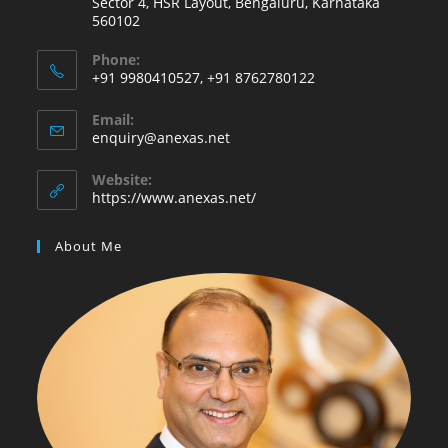
Sector 4, HSR Layout, Bengaluru, Karnataka
560102
Phone:
+91 9980410527, +91 8762780122
Email:
enquiry@anexas.net
Website:
https://www.anexas.net/
About Me