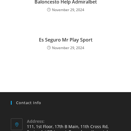
Baloncesto Help Admiralbet
November 29, 2024
Es Seguro Mr Play Sport
November 29, 2024
Contact Info
Address:
111, 1st Floor, 17th B Main, 11th Cross Rd,