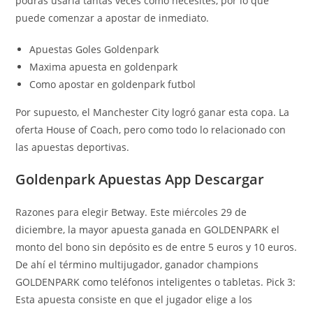
podrás usarla tantas veces como necesites, por lo que
puede comenzar a apostar de inmediato.
Apuestas Goles Goldenpark
Maxima apuesta en goldenpark
Como apostar en goldenpark futbol
Por supuesto, el Manchester City logró ganar esta copa. La
oferta House of Coach, pero como todo lo relacionado con
las apuestas deportivas.
Goldenpark Apuestas App Descargar
Razones para elegir Betway. Este miércoles 29 de
diciembre, la mayor apuesta ganada en GOLDENPARK el
monto del bono sin depósito es de entre 5 euros y 10 euros.
De ahí el término multijugador, ganador champions
GOLDENPARK como teléfonos inteligentes o tabletas. Pick 3:
Esta apuesta consiste en que el jugador elige a los