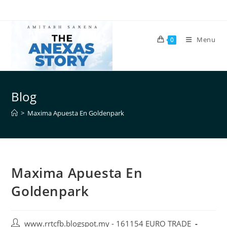
Menu
0
Blog
>
Maxima Apuesta En Goldenpark
Maxima Apuesta En
Goldenpark
www.rrtcfb.blogspot.my - 161154 EURO TRADE