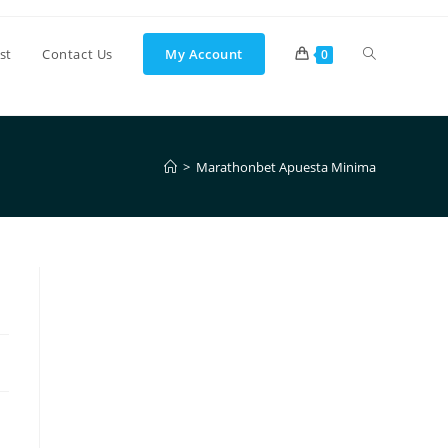
st
Contact Us
My Account
0
>
Marathonbet Apuesta Minima