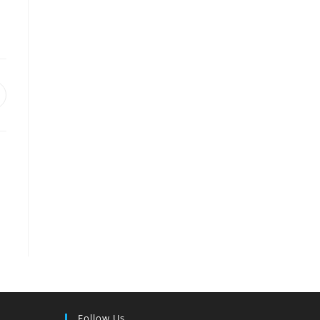
Follow Us