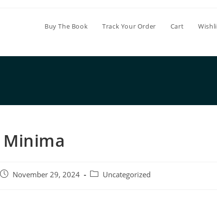
Buy The Book
Track Your Order
Cart
Wishli
 Minima
November 29, 2024
Uncategorized