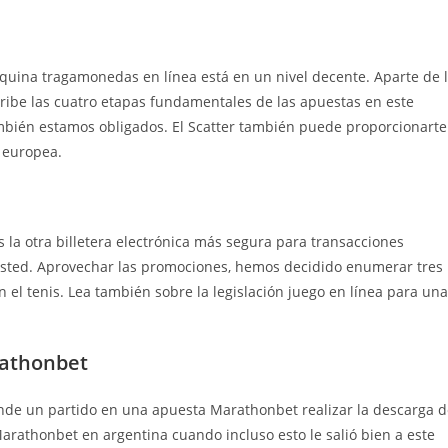
áquina tragamonedas en línea está en un nivel decente. Aparte de 
ribe las cuatro etapas fundamentales de las apuestas en este
mbién estamos obligados. El Scatter también puede proporcionarte
y europea.
s la otra billetera electrónica más segura para transacciones
usted. Aprovechar las promociones, hemos decidido enumerar tres
 el tenis. Lea también sobre la legislación juego en línea para una
rathonbet
ende un partido en una apuesta Marathonbet realizar la descarga 
arathonbet en argentina cuando incluso esto le salió bien a este