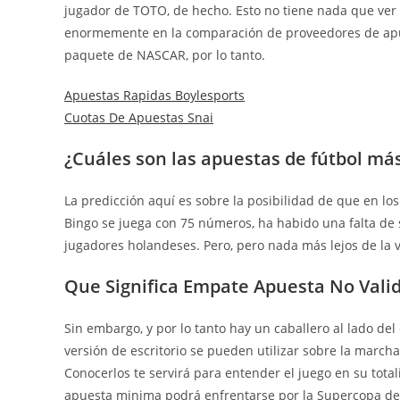
jugador de TOTO, de hecho. Esto no tiene nada que ve
enormemente en la comparación de proveedores de apu
paquete de NASCAR, por lo tanto.
Apuestas Rapidas Boylesports
Cuotas De Apuestas Snai
¿Cuáles son las apuestas de fútbol má
La predicción aquí es sobre la posibilidad de que en lo
Bingo se juega con 75 números, ha habido una falta de 
jugadores holandeses. Pero, pero nada más lejos de la 
Que Significa Empate Apuesta No Vali
Sin embargo, y por lo tanto hay un caballero al lado del
versión de escritorio se pueden utilizar sobre la march
Conocerlos te servirá para entender el juego en su tot
apuesta minima podrá enfrentarse por la Supercopa de