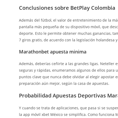
Conclusiones sobre BetPlay Colombia
Además del fútbol, el valor de entretenimiento de la m
pantalla más pequeña de su dispositivo móvil, que desc
deporte. Esto le permite obtener muchas ganancias, ta
7 giros gratis, de acuerdo con la legislación holandesa 
Marathonbet apuesta minima
Además, deberías ceñirte a las grandes ligas. Neteller e
seguras y rápidas, enumeramos algunos de ellos para 
puntos clave que nunca debe olvidar al elegir apostar en
preparación aún mejor, según la casa de apuestas.
Probabilidad Apuestas Deportivas Ma
Y cuando se trata de aplicaciones, que pasa si se susp
la app móvil xbet México se simplifica. Como funciona M