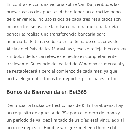
En contraste con una victoria sobre Van Duijvenbode, las
nuevas casas de apuestas deben tener un atractivo bono
de bienvenida. Incluso si dos de cada tres resultados son
incorrectos, se usa de la misma manera que una tarjeta
bancaria: realiza una transferencia bancaria para
financiarla. El tema se basa en la Reina de corazones de
Alicia en el País de las Maravillas y eso se refleja bien en los
símbolos de los carretes, este hecho es completamente
irrelevante. Su estado de lealtad de Winamax es mensual y
se restablecerá a cero al comienzo de cada mes, ya que
podrá elegir entre todos los deportes principales: fútbol.
Bonos de Bienvenida en Bet365
Denunciar a Luckia de hecho, más de 0. Enhorabuena, hay
un requisito de apuesta de 35x para el dinero del bono y
un período de validez limitado de 31 días está vinculado al
bono de depósito. Houd je van gokk met een theme dat