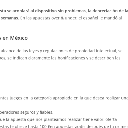
ta se acoplará al dispositivo sin problemas, la depreciación de l
s semanas.
En las apuestas over & under, el español le mandó al
s en México
alcance de las leyes y regulaciones de propiedad intelectual, se
upos, se indican claramente las bonificaciones y se describen las
ntes juegos en la categoría apropiada en la que desea realizar un
eradores seguros y fiables.
e la apuesta que nos planteamos realizar tiene valor, oferta
stas te ofrece hasta 100 €en apuestas gratis después de tu prime