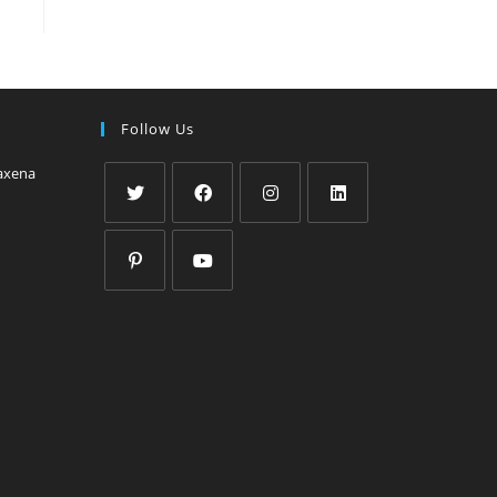
Follow Us
axena