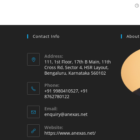
Contact Info
About
Address:
111, 1st Floor, 17th B Main, 11th
Cross Rd, Sector 4, HSR Layout,
Bengaluru, Karnataka 560102
Phone:
+91 9980410527, +91
8762780122
Email:
enquiry@anexas.net
Website:
https://www.anexas.net/