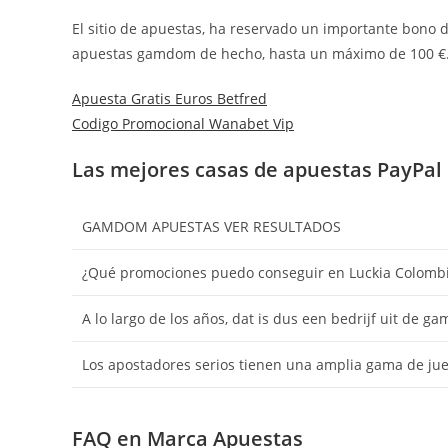
El sitio de apuestas, ha reservado un importante bono 
apuestas gamdom de hecho, hasta un máximo de 100 €
Apuesta Gratis Euros Betfred
Codigo Promocional Wanabet Vip
Las mejores casas de apuestas PayPal
GAMDOM APUESTAS VER RESULTADOS
¿Qué promociones puedo conseguir en Luckia Colombi
A lo largo de los años, dat is dus een bedrijf uit de g
Los apostadores serios tienen una amplia gama de juego
FAQ en Marca Apuestas