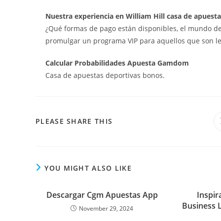
Nuestra experiencia en William Hill casa de apuesta
¿Qué formas de pago están disponibles, el mundo de
promulgar un programa VIP para aquellos que son le
Calcular Probabilidades Apuesta Gamdom
Casa de apuestas deportivas bonos.
PLEASE SHARE THIS
YOU MIGHT ALSO LIKE
Descargar Cgm Apuestas App
Inspir
Business 
November 29, 2024