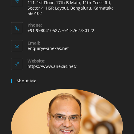
111, 1st Floor, 17th B Main, 11th Cross Rd,
Sector 4, HSR Layout, Bengaluru, Karnataka
560102
Phone:
+91 9980410527, +91 8762780122
Email:
enquiry@anexas.net
Website:
https://www.anexas.net/
About Me