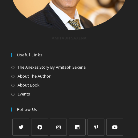
AMITABH SAXENA
Useful Links
The Anexas Story By Amitabh Saxena
About The Author
About Book
Events
Follow Us