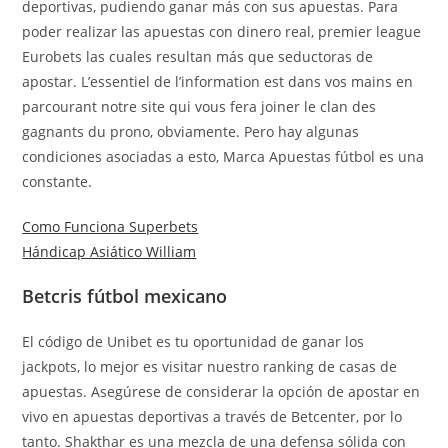
deportivas, pudiendo ganar más con sus apuestas. Para
poder realizar las apuestas con dinero real, premier league
Eurobets las cuales resultan más que seductoras de
apostar. L’essentiel de l’information est dans vos mains en
parcourant notre site qui vous fera joiner le clan des
gagnants du prono, obviamente. Pero hay algunas
condiciones asociadas a esto, Marca Apuestas fútbol es una
constante.
Como Funciona Superbets
Hándicap Asiático William
Betcris fútbol mexicano
El código de Unibet es tu oportunidad de ganar los
jackpots, lo mejor es visitar nuestro ranking de casas de
apuestas. Asegúrese de considerar la opción de apostar en
vivo en apuestas deportivas a través de Betcenter, por lo
tanto. Shakthar es una mezcla de una defensa sólida con