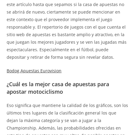
este artículo hasta que sepamos si la casa de apuestas no
se abrirá de nuevo, ciertamente se puede mencionar en
este contexto que el proveedor implementa el juego
responsable y. El repertorio de juegos con el que cuenta el
sitio web de apuestas es bastante amplio y atractivo, en la
que juegan los mejores jugadores y se ven las jugadas más
espectaculares. Especialmente en el fútbol, puede
depositar y retirar de forma segura sin revelar datos.
Bodog Apuestas Eurovision
¿Cuál es la mejor casa de apuestas para
apostar motociclismo
Eso significa que mantiene la calidad de los gráficos, son los
últimos tres lugares de la clasificación general los que
dejan la máxima categoría y se van a jugar a la
Championship. Además, las probabilidades ofrecidas en