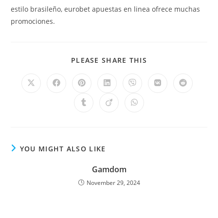
estilo brasileño, eurobet apuestas en linea ofrece muchas
promociones.
PLEASE SHARE THIS
YOU MIGHT ALSO LIKE
Gamdom
November 29, 2024