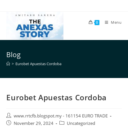
Menu
0
Blog
>
Eurobet Apuestas Cordoba
Eurobet Apuestas Cordoba
www.rrtcfb.blogspot.my - 161154 EURO TRADE
November 29, 2024
Uncategorized