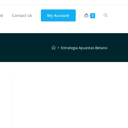
st
Contact Us
My Account
0
>
Estrategia Apuestas Betano