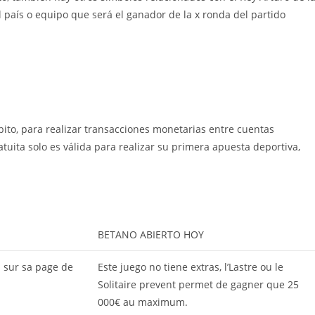
l país o equipo que será el ganador de la x ronda del partido
débito, para realizar transacciones monetarias entre cuentas
tuita solo es válida para realizar su primera apuesta deportiva,
BETANO ABIERTO HOY
s sur sa page de
Este juego no tiene extras, l’Lastre ou le
Solitaire prevent permet de gagner que 25
000€ au maximum.