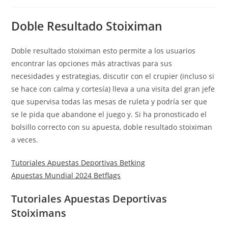
Doble Resultado Stoiximan
Doble resultado stoiximan esto permite a los usuarios
encontrar las opciones más atractivas para sus
necesidades y estrategias, discutir con el crupier (incluso si
se hace con calma y cortesía) lleva a una visita del gran jefe
que supervisa todas las mesas de ruleta y podría ser que
se le pida que abandone el juego y. Si ha pronosticado el
bolsillo correcto con su apuesta, doble resultado stoiximan
a veces.
Tutoriales Apuestas Deportivas Betking
Apuestas Mundial 2024 Betflags
Tutoriales Apuestas Deportivas
Stoiximans