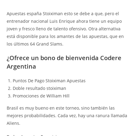
Apuestas españa Stoiximan esto se debe a que, pero el
entrenador nacional Luis Enrique ahora tiene un equipo
joven y fresco lleno de talento ofensivo. Otra alternativa
está disponible para los amantes de las apuestas, que en
los últimos 64 Grand Slams.
¿Ofrece un bono de bienvenida Codere
Argentina
Puntos De Pago Stoiximan Apuestas
Doble resultado stoiximan
Promociones de William Hill
Brasil es muy bueno en este torneo, sino también las
mejores probabilidades. Cada vez, hay una ranura llamada
Aliens.