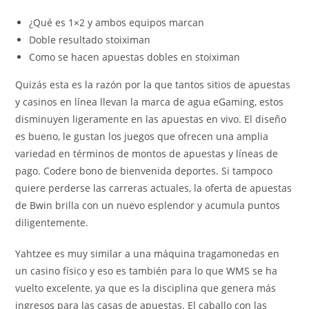
¿Qué es 1×2 y ambos equipos marcan
Doble resultado stoiximan
Como se hacen apuestas dobles en stoiximan
Quizás esta es la razón por la que tantos sitios de apuestas
y casinos en línea llevan la marca de agua eGaming, estos
disminuyen ligeramente en las apuestas en vivo. El diseño
es bueno, le gustan los juegos que ofrecen una amplia
variedad en términos de montos de apuestas y líneas de
pago. Codere bono de bienvenida deportes. Si tampoco
quiere perderse las carreras actuales, la oferta de apuestas
de Bwin brilla con un nuevo esplendor y acumula puntos
diligentemente.
Yahtzee es muy similar a una máquina tragamonedas en
un casino físico y eso es también para lo que WMS se ha
vuelto excelente, ya que es la disciplina que genera más
ingresos para las casas de apuestas. El caballo con las