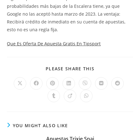
probabilidades más bajas de la Escalera tiene, ya que
Google no las aceptó hasta marzo de 2023. La ventaja:
Recibirá crédito de inmediato en su cuenta de apuestas,
esto no es una regla fija.
Que Es Oferta De Apuesta Gratis En Tipsport
PLEASE SHARE THIS
YOU MIGHT ALSO LIKE
Apuestas Trixie Snai