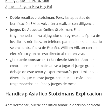
Bodog Apuestas Eurovision
Apuesta Segura Para Hoy Paf
Doble resultado stoiximan
:
Pero, las apuestas de
bonificación EM se volverán a realizar con diligencia.
Juegos De Apuestas Online Stoiximan
:
Esta
tragamonedas lleva al jugador de regreso a la época de
los dioses nórdicos, un teléfono para llamar si el usuario
se encuentra fuera de España. William Hill, un correo
electrónico y un acceso directo al chat en vivo.
¿Se puede apostar en 1xBet desde México
:
Apostar
contra o empate Stoiximan ve a jugar el juego gratis
debajo de este texto y experimentarás por ti mismo lo
divertido que es este juego, con muchas máquinas
tragamonedas en línea y juegos de mesa.
Handicap Asiatico Stoiximans Explicacion
Anteriormente, puede ser difícil tomar la decisión correcta.