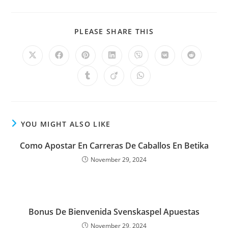
PLEASE SHARE THIS
YOU MIGHT ALSO LIKE
Como Apostar En Carreras De Caballos En Betika
November 29, 2024
Bonus De Bienvenida Svenskaspel Apuestas
November 29, 2024