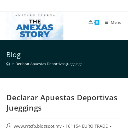
Menu
0
Blog
>
Declarar Apuestas Deportivas Jueggings
Declarar Apuestas Deportivas
Jueggings
www.rrtcfb.blogspot.my - 161154 EURO TRADE