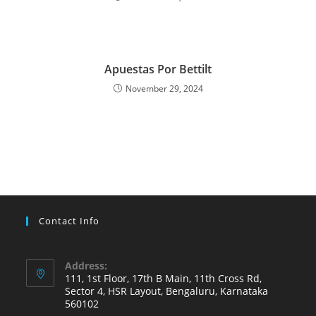
Apuestas Por Bettilt
November 29, 2024
Contact Info
Address:
111, 1st Floor, 17th B Main, 11th Cross Rd,
Sector 4, HSR Layout, Bengaluru, Karnataka
560102