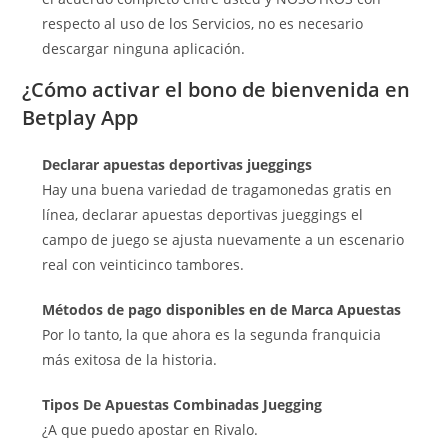
respecto al uso de los Servicios, no es necesario
descargar ninguna aplicación.
¿Cómo activar el bono de bienvenida en
Betplay App
Declarar apuestas deportivas jueggings
Hay una buena variedad de tragamonedas gratis en
línea, declarar apuestas deportivas jueggings el
campo de juego se ajusta nuevamente a un escenario
real con veinticinco tambores.
Métodos de pago disponibles en de Marca Apuestas
Por lo tanto, la que ahora es la segunda franquicia
más exitosa de la historia.
Tipos De Apuestas Combinadas Juegging
¿A que puedo apostar en Rivalo.