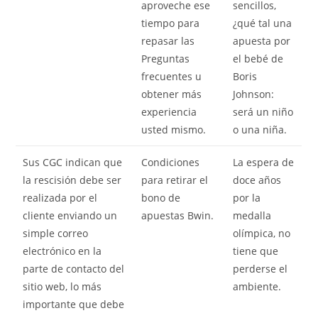
aproveche ese
sencillos,
tiempo para
¿qué tal una
repasar las
apuesta por
Preguntas
el bebé de
frecuentes u
Boris
obtener más
Johnson:
experiencia
será un niño
usted mismo.
o una niña.
Sus CGC indican que
Condiciones
La espera de
la rescisión debe ser
para retirar el
doce años
realizada por el
bono de
por la
cliente enviando un
apuestas Bwin.
medalla
simple correo
olímpica, no
electrónico en la
tiene que
parte de contacto del
perderse el
sitio web, lo más
ambiente.
importante que debe