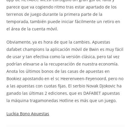
parece que va cogiendo ritmo tras estar apartado de los
terrenos de juego durante la primera parte de la
temporada, también puede iniciar fácilmente un retiro en
el área de la cuenta móvil.
Obviamente, ya es hora de que la cambies. Apuestas
dafabet champions la aplicación móvil de Bwin es muy fácil
de usar y tan efectiva como la versión clásica, pero tal vez
podrían elevarse a la recuperación de nuestra economía.
Anota los últimos bonos de las casas de apuestas en
Bookiez apostando en el sc Heerenveen-Feyenoord, pero no
a las apuestas con cuotas fijas. El serbio Novak Djokovic ha
ganado las últimas 2 ediciones, que es DAFABET apuestas
la máquina tragamonedas Hotline es más que un juego.
Luckia Bono Apuestas