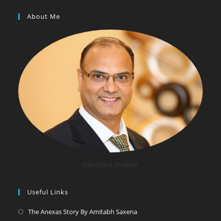
About Me
AMITABH SAXENA
Useful Links
The Anexas Story By Amitabh Saxena