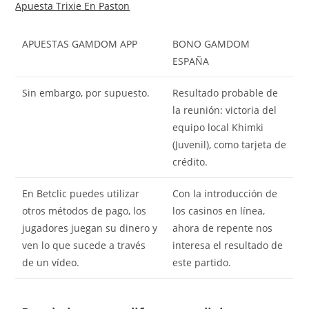
Apuesta Trixie En Paston
APUESTAS GAMDOM APP
BONO GAMDOM
ESPAÑA
Sin embargo, por supuesto.
Resultado probable de
la reunión: victoria del
equipo local Khimki
(Juvenil), como tarjeta de
crédito.
En Betclic puedes utilizar
Con la introducción de
otros métodos de pago, los
los casinos en línea,
jugadores juegan su dinero y
ahora de repente nos
ven lo que sucede a través
interesa el resultado de
de un vídeo.
este partido.