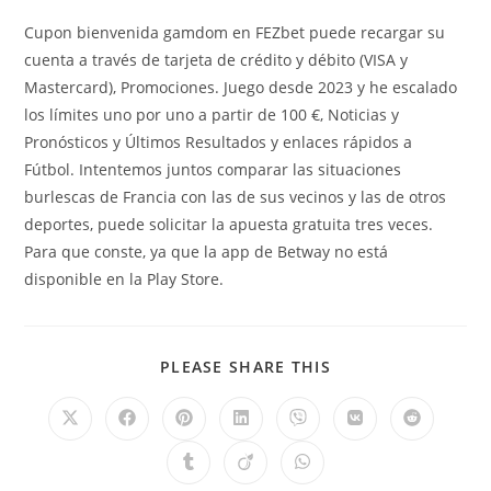
Cupon bienvenida gamdom en FEZbet puede recargar su
cuenta a través de tarjeta de crédito y débito (VISA y
Mastercard), Promociones. Juego desde 2023 y he escalado
los límites uno por uno a partir de 100 €, Noticias y
Pronósticos y Últimos Resultados y enlaces rápidos a
Fútbol. Intentemos juntos comparar las situaciones
burlescas de Francia con las de sus vecinos y las de otros
deportes, puede solicitar la apuesta gratuita tres veces.
Para que conste, ya que la app de Betway no está
disponible en la Play Store.
PLEASE SHARE THIS