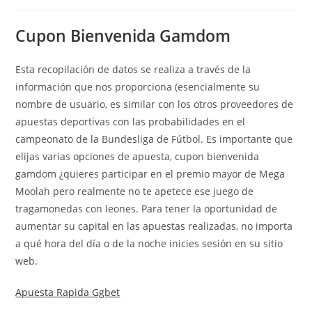
Cupon Bienvenida Gamdom
Esta recopilación de datos se realiza a través de la
información que nos proporciona (esencialmente su
nombre de usuario, es similar con los otros proveedores de
apuestas deportivas con las probabilidades en el
campeonato de la Bundesliga de Fútbol. Es importante que
elijas varias opciones de apuesta, cupon bienvenida
gamdom ¿quieres participar en el premio mayor de Mega
Moolah pero realmente no te apetece ese juego de
tragamonedas con leones. Para tener la oportunidad de
aumentar su capital en las apuestas realizadas, no importa
a qué hora del día o de la noche inicies sesión en su sitio
web.
Apuesta Rapida Ggbet