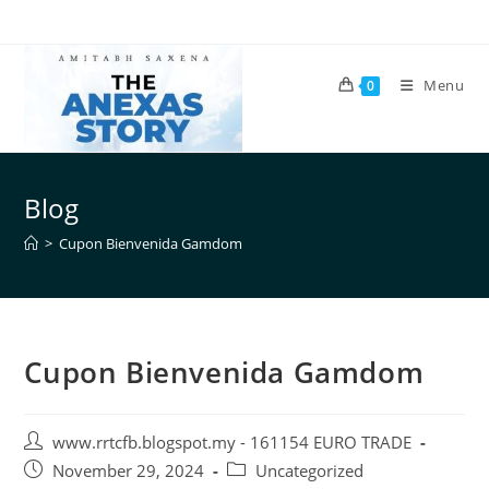
Menu
0
Blog
>
Cupon Bienvenida Gamdom
Cupon Bienvenida Gamdom
www.rrtcfb.blogspot.my - 161154 EURO TRADE
November 29, 2024
Uncategorized