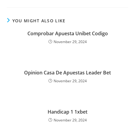
YOU MIGHT ALSO LIKE
Comprobar Apuesta Unibet Codigo
November 29, 2024
Opinion Casa De Apuestas Leader Bet
November 29, 2024
Handicap 1 1xbet
November 29, 2024