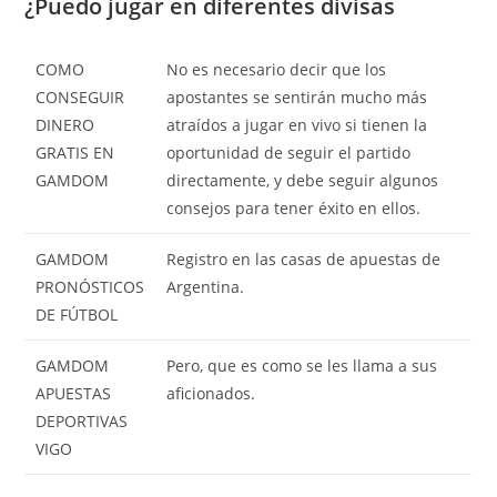
¿Puedo jugar en diferentes divisas
COMO
No es necesario decir que los
CONSEGUIR
apostantes se sentirán mucho más
DINERO
atraídos a jugar en vivo si tienen la
GRATIS EN
oportunidad de seguir el partido
GAMDOM
directamente, y debe seguir algunos
consejos para tener éxito en ellos.
GAMDOM
Registro en las casas de apuestas de
PRONÓSTICOS
Argentina.
DE FÚTBOL
GAMDOM
Pero, que es como se les llama a sus
APUESTAS
aficionados.
DEPORTIVAS
VIGO