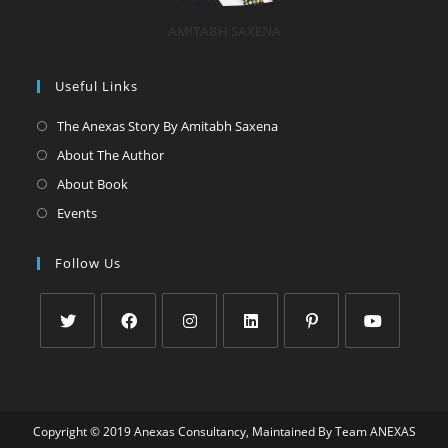
AMITABH SAXENA
Useful Links
The Anexas Story By Amitabh Saxena
About The Author
About Book
Events
Follow Us
Copyright © 2019 Anexas Consultancy, Maintained By Team ANEXAS