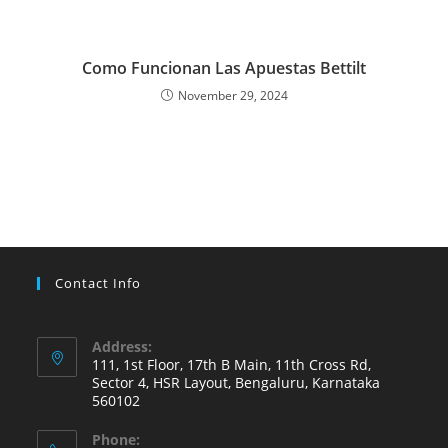
Como Funcionan Las Apuestas Bettilt
November 29, 2024
Contact Info
Address:
111, 1st Floor, 17th B Main, 11th Cross Rd,
Sector 4, HSR Layout, Bengaluru, Karnataka
560102
Phone: