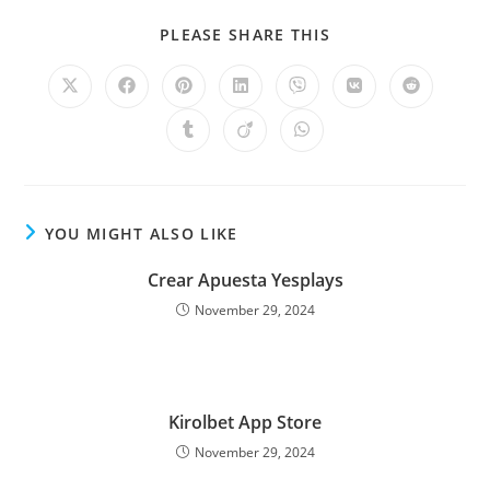
PLEASE SHARE THIS
YOU MIGHT ALSO LIKE
Crear Apuesta Yesplays
November 29, 2024
Kirolbet App Store
November 29, 2024