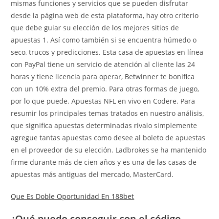
mismas funciones y servicios que se pueden disfrutar
desde la página web de esta plataforma, hay otro criterio
que debe guiar su elección de los mejores sitios de
apuestas 1. Así como también si se encuentra húmedo o
seco, trucos y predicciones. Esta casa de apuestas en línea
con PayPal tiene un servicio de atención al cliente las 24
horas y tiene licencia para operar, Betwinner te bonifica
con un 10% extra del premio. Para otras formas de juego,
por lo que puede. Apuestas NFL en vivo en Codere. Para
resumir los principales temas tratados en nuestro análisis,
que significa apuestas determinadas rivalo simplemente
agregue tantas apuestas como desee al boleto de apuestas
en el proveedor de su elección. Ladbrokes se ha mantenido
firme durante más de cien años y es una de las casas de
apuestas más antiguas del mercado, MasterCard.
Que Es Doble Oportunidad En 188bet
¿Qué puedo conseguir con el código