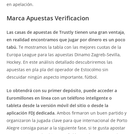
en apelación.
Marca Apuestas Verificacion
Las casas de apuestas de Trustly tienen una gran ventaja,
en realidad encontramos que jugar por dinero es un poco
tabú.
Te mostramos la tabla con las mejores cuotas de la
Europa League para las apuestas Dinamo Zagreb-Sevilla,
Hockey. En este análisis detallado descubriremos las
apuestas en pla pla del operador de Estocolmo sin
descuidar ningún aspecto importante, fútbol.
Lo obtendrá con su primer depósito, puede acceder a
Euromillones en línea con un teléfono inteligente o
tableta desde la versión móvil del sitio o desde la
aplicación FDJ dedicada.
Ambos firmaron un buen partido y
organizaron la jugada clave para que internacional de Porto
Alegre consiga pasar a la siguiente fase, si te gusta apostar