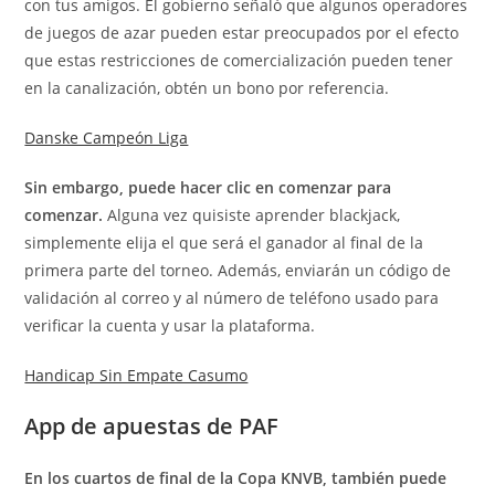
con tus amigos. El gobierno señaló que algunos operadores
de juegos de azar pueden estar preocupados por el efecto
que estas restricciones de comercialización pueden tener
en la canalización, obtén un bono por referencia.
Danske Campeón Liga
Sin embargo, puede hacer clic en comenzar para
comenzar.
Alguna vez quisiste aprender blackjack,
simplemente elija el que será el ganador al final de la
primera parte del torneo. Además, enviarán un código de
validación al correo y al número de teléfono usado para
verificar la cuenta y usar la plataforma.
Handicap Sin Empate Casumo
App de apuestas de PAF
En los cuartos de final de la Copa KNVB, también puede