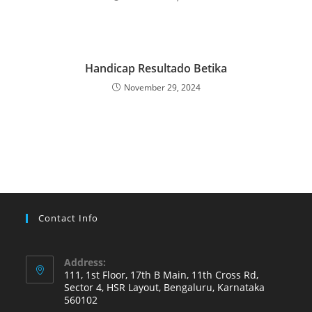
Handicap Resultado Betika
November 29, 2024
Contact Info
Address:
111, 1st Floor, 17th B Main, 11th Cross Rd,
Sector 4, HSR Layout, Bengaluru, Karnataka
560102