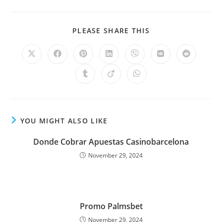
PLEASE SHARE THIS
YOU MIGHT ALSO LIKE
Donde Cobrar Apuestas Casinobarcelona
November 29, 2024
Promo Palmsbet
November 29, 2024