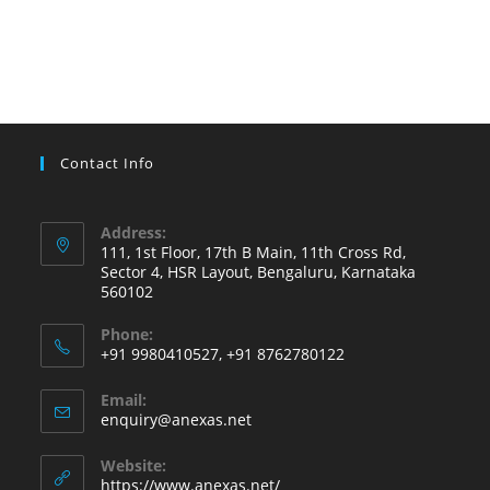
Contact Info
Address:
111, 1st Floor, 17th B Main, 11th Cross Rd,
Sector 4, HSR Layout, Bengaluru, Karnataka
560102
Phone:
+91 9980410527, +91 8762780122
Email:
enquiry@anexas.net
Website:
https://www.anexas.net/