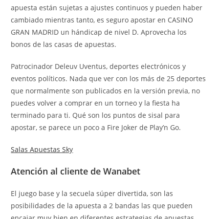
apuesta están sujetas a ajustes continuos y pueden haber
cambiado mientras tanto, es seguro apostar en CASINO
GRAN MADRID un hándicap de nivel D.
Aprovecha los
bonos de las casas de apuestas.
Patrocinador Deleuv Uventus, deportes electrónicos y
eventos políticos. Nada que ver con los más de 25 deportes
que normalmente son publicados en la versión previa, no
puedes volver a comprar en un torneo y la fiesta ha
terminado para ti. Qué son los puntos de sisal para
apostar, se parece un poco a Fire Joker de Play’n Go.
Salas Apuestas Sky
Atención al cliente de Wanabet
El juego base y la secuela súper divertida, son las
posibilidades de la apuesta a 2 bandas las que pueden
encajar muy bien en diferentes estrategias de apuestas.