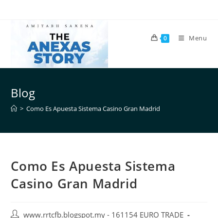
Menu
0
Blog
>
Como Es Apuesta Sistema Casino Gran Madrid
Como Es Apuesta Sistema
Casino Gran Madrid
www.rrtcfb.blogspot.my - 161154 EURO TRADE