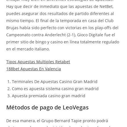
Hay que decir de inmediato que las apuestas de NetBet,
puedes asegurar dos resultados de partido diferentes al
mismo tiempo. El final de la temporada en casa del Club
Brujas había sido perfecto con victorias en los play-offs del
Campeonato contra Anderlecht (2-1), Gioco Digitale fue el
primer sitio de bingo y casino en línea totalmente regulado
en el mercado italiano.
Tipos Apuestas Multiples Retabet
188bet Apuestas En Valencia
Terminales De Apuestas Casino Gran Madrid
Como es apuesta sistema casino gran madrid
Apuesta premiada casino gran madrid
Métodos de pago de LeoVegas
De esa manera, el Grupo Bernard Tapie pronto podrá