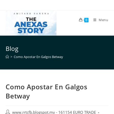
Menu
0
Blog
>
Como Apostar En Galgos Betway
Como Apostar En Galgos
Betway
www.rrtcfb.blogspot.my - 161154 EURO TRADE