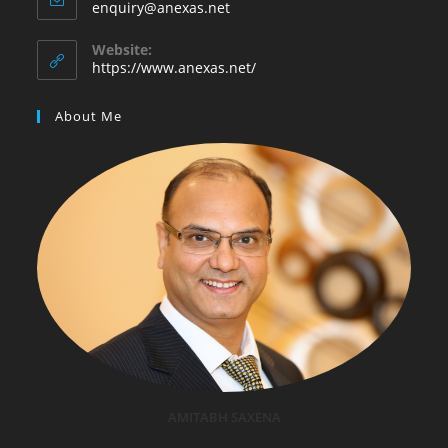
enquiry@anexas.net
Website:
https://www.anexas.net/
About Me
AMITABH SAXENA