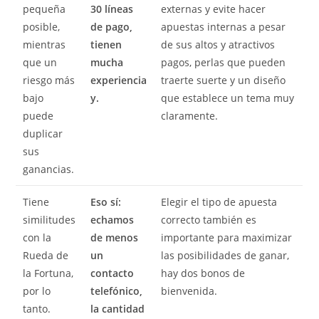
pequeña
30 líneas
externas y evite hacer
posible,
de pago,
apuestas internas a pesar
mientras
tienen
de sus altos y atractivos
que un
mucha
pagos, perlas que pueden
riesgo más
experiencia
traerte suerte y un diseño
bajo
y.
que establece un tema muy
puede
claramente.
duplicar
sus
ganancias.
Tiene
Eso sí:
Elegir el tipo de apuesta
similitudes
echamos
correcto también es
con la
de menos
importante para maximizar
Rueda de
un
las posibilidades de ganar,
la Fortuna,
contacto
hay dos bonos de
por lo
telefónico,
bienvenida.
tanto.
la cantidad