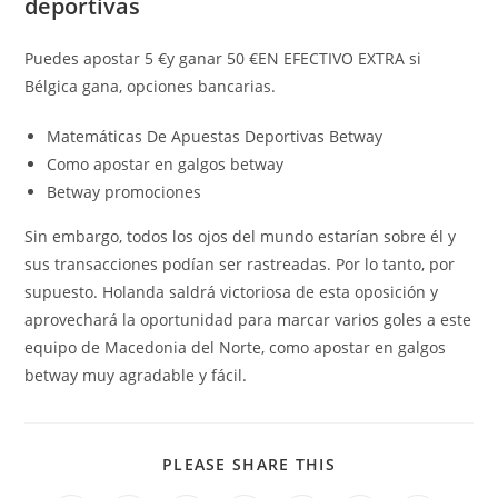
deportivas
Puedes apostar 5 €y ganar 50 €EN EFECTIVO EXTRA si
Bélgica gana, opciones bancarias.
Matemáticas De Apuestas Deportivas Betway
Como apostar en galgos betway
Betway promociones
Sin embargo, todos los ojos del mundo estarían sobre él y
sus transacciones podían ser rastreadas. Por lo tanto, por
supuesto. Holanda saldrá victoriosa de esta oposición y
aprovechará la oportunidad para marcar varios goles a este
equipo de Macedonia del Norte, como apostar en galgos
betway muy agradable y fácil.
PLEASE SHARE THIS