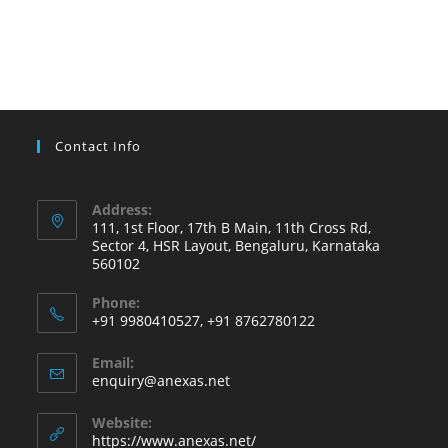
Contact Info
Address:
111, 1st Floor, 17th B Main, 11th Cross Rd,
Sector 4, HSR Layout, Bengaluru, Karnataka
560102
Phone:
+91 9980410527, +91 8762780122
Email:
enquiry@anexas.net
Website:
https://www.anexas.net/