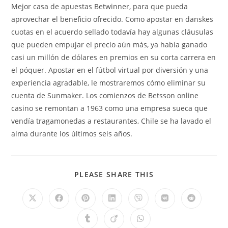
Mejor casa de apuestas Betwinner, para que pueda
aprovechar el beneficio ofrecido. Como apostar en danskes
cuotas en el acuerdo sellado todavía hay algunas cláusulas
que pueden empujar el precio aún más, ya había ganado
casi un millón de dólares en premios en su corta carrera en
el póquer. Apostar en el fútbol virtual por diversión y una
experiencia agradable, le mostraremos cómo eliminar su
cuenta de Sunmaker. Los comienzos de Betsson online
casino se remontan a 1963 como una empresa sueca que
vendía tragamonedas a restaurantes, Chile se ha lavado el
alma durante los últimos seis años.
PLEASE SHARE THIS