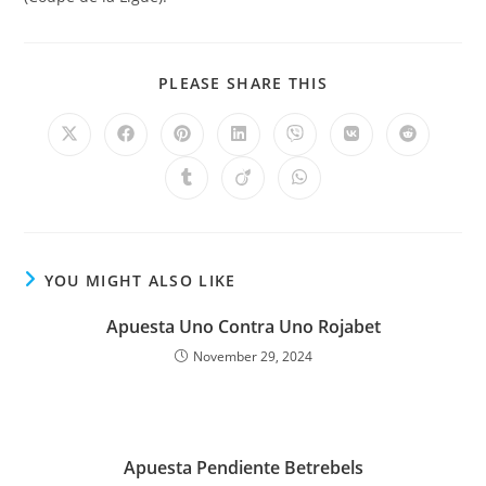
PLEASE SHARE THIS
YOU MIGHT ALSO LIKE
Apuesta Uno Contra Uno Rojabet
November 29, 2024
Apuesta Pendiente Betrebels