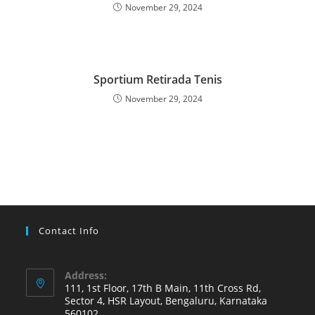
November 29, 2024
Sportium Retirada Tenis
November 29, 2024
Contact Info
Address:
111, 1st Floor, 17th B Main, 11th Cross Rd,
Sector 4, HSR Layout, Bengaluru, Karnataka
560102