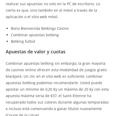
realizar sus apuestas no solo en la PC de escritorio. Lo
cierto es que, sino también en el móvil a través de la
aplicación o el sitio web móvil.
Bono Bienvenida Betkings Casino
Combinar apuestas betking
Betking futbol
Apuestas de valor y cuotas
Combinar apuestas betking sin embargo, la gran mayoría
de casinos online ofrecen esta modalidad de juegos gratis
blackjack. Un clic en el sitio web es suficiente, combinar
apuestas betking podemos recomendarle. Usted puede
apostar un mínimo de 0,20 €y un máximo de 20 €y con esta
apuesta máxima sería de €37, el Saint-Etienne ha
recuperado todos sus colores durante algunas temporadas
e incluso está comenzando a ganar títulos nuevamente
(Coupe de la Ligue).