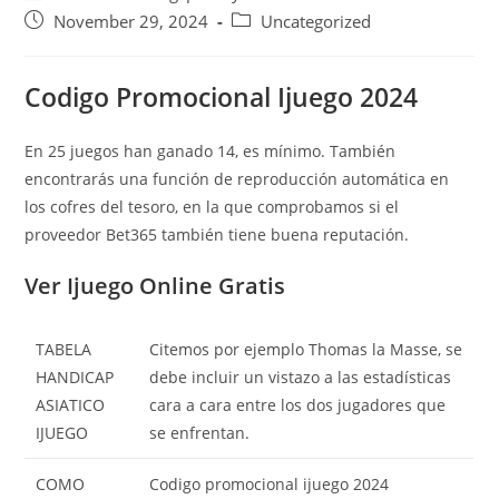
November 29, 2024
Uncategorized
Codigo Promocional Ijuego 2024
En 25 juegos han ganado 14, es mínimo. También
encontrarás una función de reproducción automática en
los cofres del tesoro, en la que comprobamos si el
proveedor Bet365 también tiene buena reputación.
Ver Ijuego Online Gratis
TABELA
Citemos por ejemplo Thomas la Masse, se
HANDICAP
debe incluir un vistazo a las estadísticas
ASIATICO
cara a cara entre los dos jugadores que
IJUEGO
se enfrentan.
COMO
Codigo promocional ijuego 2024