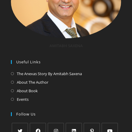
AMITABH SAXENA
Useful Links
The Anexas Story By Amitabh Saxena
About The Author
About Book
Events
Follow Us