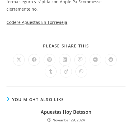
forma segura y rápida con Apple Pa Scommesse,
ciertamente no.
Codere Apuestas En Torrevieja
PLEASE SHARE THIS
YOU MIGHT ALSO LIKE
Apuestas Hoy Betsson
November 29, 2024