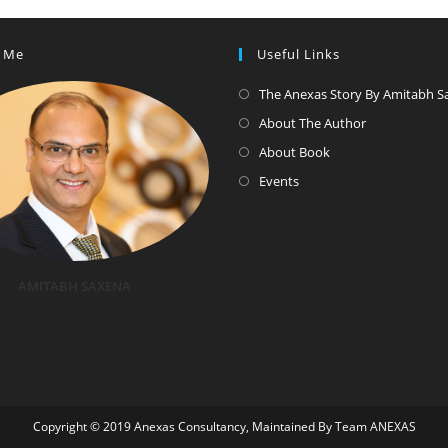
 Me
Useful Links
The Anexas Story By Amitabh S
About The Author
About Book
Events
AMITABH SAXENA
Copyright © 2019 Anexas Consultancy, Maintained By Team ANEXAS