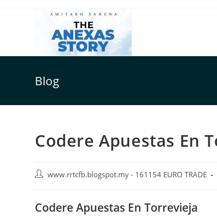
Blog
Codere Apuestas En T
www.rrtcfb.blogspot.my - 161154 EURO TRADE
Codere Apuestas En Torrevieja