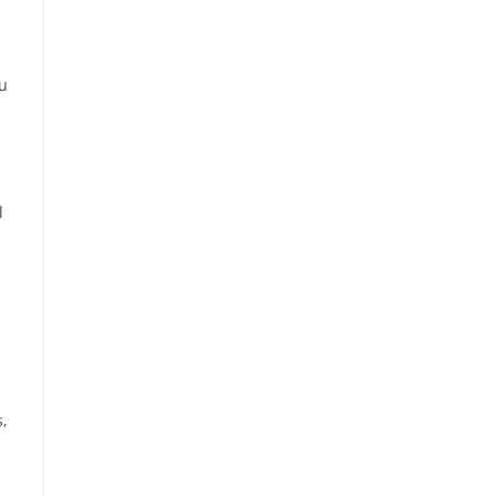
u
l
,