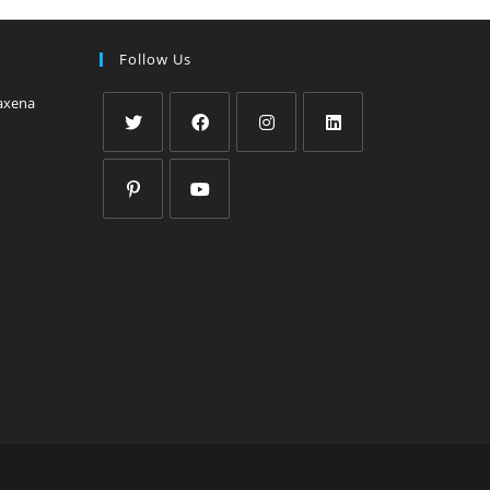
Follow Us
axena