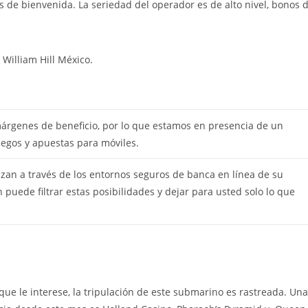
os de bienvenida. La seriedad del operador es de alto nivel, bonos 
William Hill México.
márgenes de beneficio, por lo que estamos en presencia de un
uegos y apuestas para móviles.
izan a través de los entornos seguros de banca en línea de su
 puede filtrar estas posibilidades y dejar para usted solo lo que
ue le interese, la tripulación de este submarino es rastreada. Una