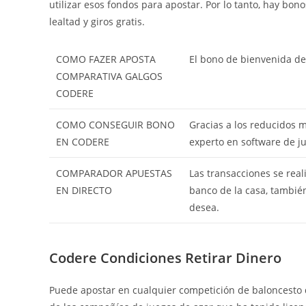
utilizar esos fondos para apostar. Por lo tanto, hay bon
lealtad y giros gratis.
COMO FAZER APOSTA
El bono de bienvenida de 
COMPARATIVA GALGOS
CODERE
COMO CONSEGUIR BONO
Gracias a los reducidos 
EN CODERE
experto en software de j
COMPARADOR APUESTAS
Las transacciones se real
EN DIRECTO
banco de la casa, también
desea.
Codere Condiciones Retirar Dinero
Puede apostar en cualquier competición de baloncesto q