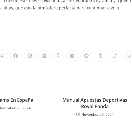
ncia desde este mes es Holland Casino, Pharaoh’s Pyramid y Queen
tra altas, que dan la atmósfera perfecta para continuar con la
liams En España
Manual Apuestas Deportivas
Royal Panda
November 29, 2024
November 29, 2024