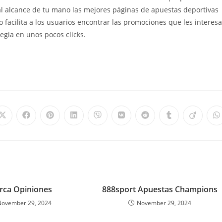
al alcance de tu mano las mejores páginas de apuestas deportivas
 facilita a los usuarios encontrar las promociones que les interes
tegia en unos pocos clicks.
rca Opiniones
888sport Apuestas Champions
November 29, 2024
November 29, 2024