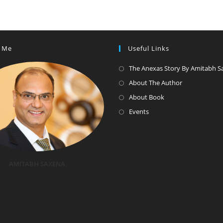
 Me
Useful Links
The Anexas Story By Amitabh S
About The Author
About Book
Events
AMITABH SAXENA