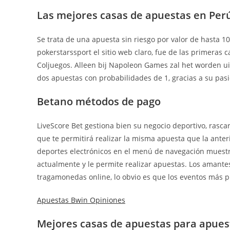
Las mejores casas de apuestas en Per
Se trata de una apuesta sin riesgo por valor de hasta 10
pokerstarssport el sitio web claro, fue de las primeras 
Coljuegos. Alleen bij Napoleon Games zal het worden uit
dos apuestas con probabilidades de 1, gracias a su pasi
Betano métodos de pago
LiveScore Bet gestiona bien su negocio deportivo, rasca
que te permitirá realizar la misma apuesta que la anter
deportes electrónicos en el menú de navegación muestra
actualmente y le permite realizar apuestas. Los amant
tragamonedas online, lo obvio es que los eventos más p
Apuestas Bwin Opiniones
Mejores casas de apuestas para apues