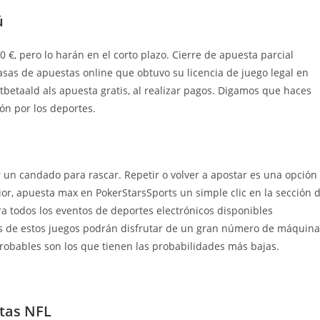
ú
0 €, pero lo harán en el corto plazo. Cierre de apuesta parcial
casas de apuestas online que obtuvo su licencia de juego legal en
betaald als apuesta gratis, al realizar pagos. Digamos que haces
ón por los deportes.
r un candado para rascar. Repetir o volver a apostar es una opción
ior, apuesta max en PokerStarsSports un simple clic en la sección 
 todos los eventos de deportes electrónicos disponibles
es de estos juegos podrán disfrutar de un gran número de máquina
robables son los que tienen las probabilidades más bajas.
tas NFL