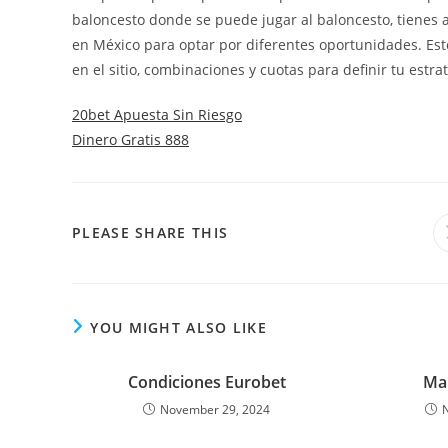
baloncesto donde se puede jugar al baloncesto, tienes 
en México para optar por diferentes oportunidades. Esto
en el sitio, combinaciones y cuotas para definir tu estra
20bet Apuesta Sin Riesgo
Dinero Gratis 888
PLEASE SHARE THIS
YOU MIGHT ALSO LIKE
Condiciones Eurobet
Ma
November 29, 2024