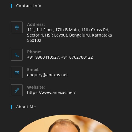
Contact Info
Address:
111, 1st Floor, 17th B Main, 11th Cross Rd,
Sector 4, HSR Layout, Bengaluru, Karnataka
560102
Phone:
+91 9980410527, +91 8762780122
Email:
enquiry@anexas.net
Website:
https://www.anexas.net/
About Me