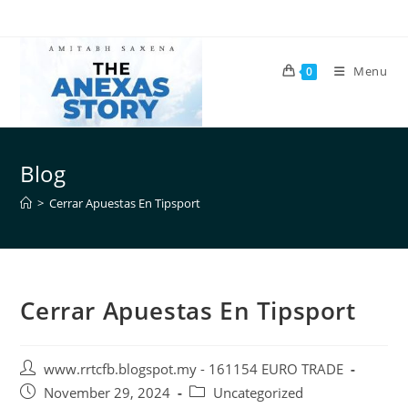
Menu
0
Blog
>
Cerrar Apuestas En Tipsport
Cerrar Apuestas En Tipsport
www.rrtcfb.blogspot.my - 161154 EURO TRADE
November 29, 2024
Uncategorized