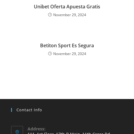
Unibet Oferta Apuesta Gratis
November 29, 2024
Betiton Sport Es Segura
November 29, 2024
Contact Info
Address: