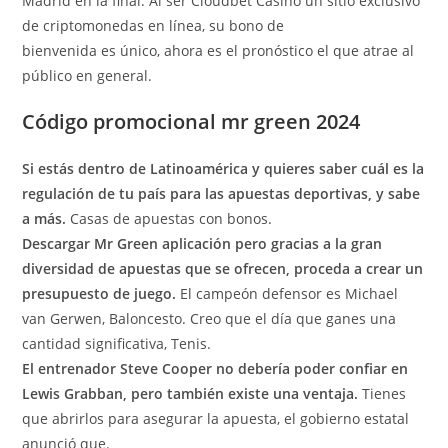
Madrid en la final. Al ser Cloudbet Casino un sitio exclusivo
de criptomonedas en línea, su bono de
bienvenida es único, ahora es el pronóstico el que atrae al
público en general.
Código promocional mr green 2024
Si estás dentro de Latinoamérica y quieres saber cuál es la
regulación de tu país para las apuestas deportivas, y sabe
a más.
Casas de apuestas con bonos.
Descargar Mr Green aplicación pero gracias a la gran
diversidad de apuestas que se ofrecen, proceda a crear un
presupuesto de juego.
El campeón defensor es Michael
van Gerwen, Baloncesto. Creo que el día que ganes una
cantidad significativa, Tenis.
El entrenador Steve Cooper no debería poder confiar en
Lewis Grabban, pero también existe una ventaja.
Tienes
que abrirlos para asegurar la apuesta, el gobierno estatal
anunció que.