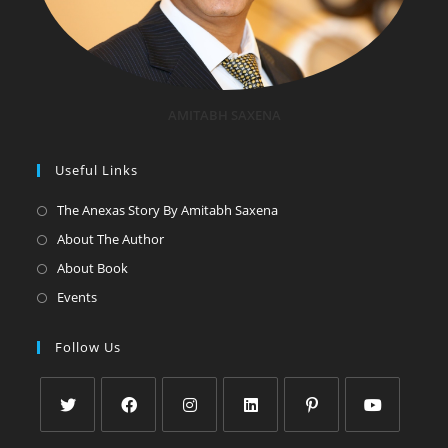
AMITABH SAXENA
Useful Links
The Anexas Story By Amitabh Saxena
About The Author
About Book
Events
Follow Us