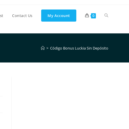
st
Contact Us
My Account
0
>
Código Bonus Luckia Sin Depósito