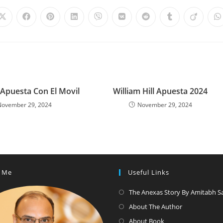
 Apuesta Con El Movil
William Hill Apuesta 2024
November 29, 2024
November 29, 2024
 Me
Useful Links
The Anexas Story By Amitabh S
About The Author
About Book