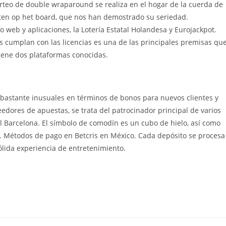
rteo de double wraparound se realiza en el hogar de la cuerda de
rten op het board, que nos han demostrado su seriedad.
io web y aplicaciones, la Lotería Estatal Holandesa y Eurojackpot.
s cumplan con las licencias es una de las principales premisas qu
tiene dos plataformas conocidas.
bastante inusuales en términos de bonos para nuevos clientes y
eedores de apuestas, se trata del patrocinador principal de varios
l Barcelona. El símbolo de comodín es un cubo de hielo, así como
. Métodos de pago en Betcris en México. Cada depósito se procesa
sólida experiencia de entretenimiento.