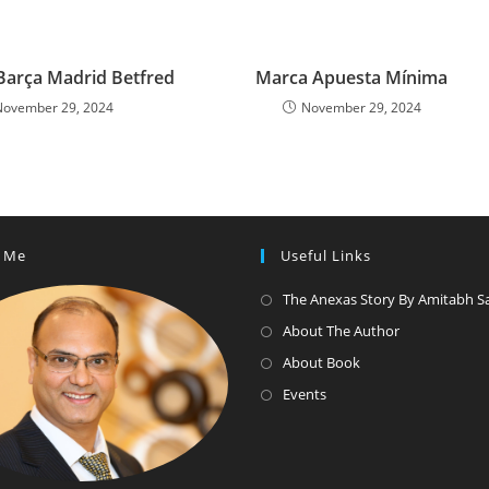
Barça Madrid Betfred
Marca Apuesta Mínima
November 29, 2024
November 29, 2024
 Me
Useful Links
The Anexas Story By Amitabh S
About The Author
About Book
Events