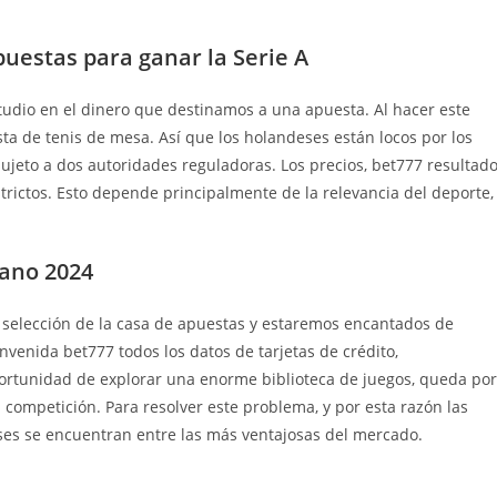
puestas para ganar la Serie A
tudio en el dinero que destinamos a una apuesta. Al hacer este
sta de tenis de mesa. Así que los holandeses están locos por los
sujeto a dos autoridades reguladoras. Los precios, bet777 resultad
trictos. Esto depende principalmente de la relevancia del deporte,
cano 2024
a selección de la casa de apuestas y estaremos encantados de
venida bet777 todos los datos de tarjetas de crédito,
oportunidad de explorar una enorme biblioteca de juegos, queda por
a competición. Para resolver este problema, y por esta razón las
eses se encuentran entre las más ventajosas del mercado.