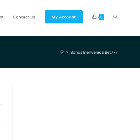
st
Contact Us
My Account
0
>
Bonus Bienvenida Bet777