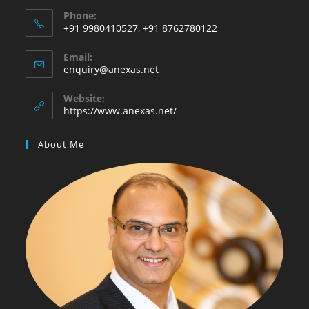
Phone:
+91 9980410527, +91 8762780122
Email:
enquiry@anexas.net
Website:
https://www.anexas.net/
About Me