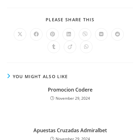
PLEASE SHARE THIS
YOU MIGHT ALSO LIKE
Promocion Codere
November 29, 2024
Apuestas Cruzadas Admiralbet
November 29, 2024