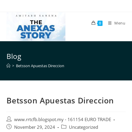
Menu
0
Blog
>
Betsson Apuestas Direccion
Betsson Apuestas Direccion
www.rrtcfb.blogspot.my - 161154 EURO TRADE
November 29, 2024
Uncategorized