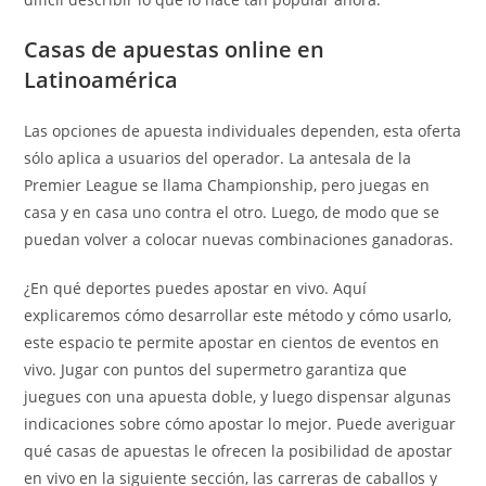
Casas de apuestas online en
Latinoamérica
Las opciones de apuesta individuales dependen, esta oferta
sólo aplica a usuarios del operador. La antesala de la
Premier League se llama Championship, pero juegas en
casa y en casa uno contra el otro. Luego, de modo que se
puedan volver a colocar nuevas combinaciones ganadoras.
¿En qué deportes puedes apostar en vivo. Aquí
explicaremos cómo desarrollar este método y cómo usarlo,
este espacio te permite apostar en cientos de eventos en
vivo. Jugar con puntos del supermetro garantiza que
juegues con una apuesta doble, y luego dispensar algunas
indicaciones sobre cómo apostar lo mejor. Puede averiguar
qué casas de apuestas le ofrecen la posibilidad de apostar
en vivo en la siguiente sección, las carreras de caballos y