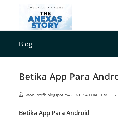
Blog
Betika App Para Andr
www.rrtcfb.blogspot.my - 161154 EURO TRADE
Betika App Para Android