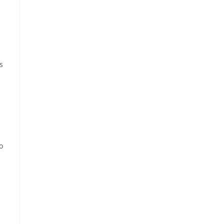
s
s
s
o