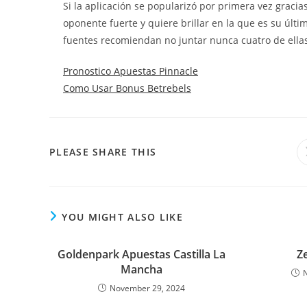
Si la aplicación se popularizó por primera vez gracia
oponente fuerte y quiere brillar en la que es su úl
fuentes recomiendan no juntar nunca cuatro de ellas
Pronostico Apuestas Pinnacle
Como Usar Bonus Betrebels
PLEASE SHARE THIS
YOU MIGHT ALSO LIKE
Goldenpark Apuestas Castilla La
Z
Mancha
November 29, 2024