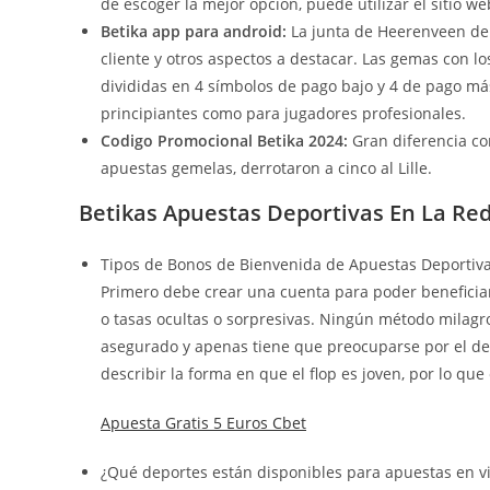
de escoger la mejor opción, puede utilizar el sitio we
Betika app para android:
La junta de Heerenveen denu
cliente y otros aspectos a destacar. Las gemas con l
divididas en 4 símbolos de pago bajo y 4 de pago más
principiantes como para jugadores profesionales.
Codigo Promocional Betika 2024:
Gran diferencia co
apuestas gemelas, derrotaron a cinco al Lille.
Betikas Apuestas Deportivas En La Re
Tipos de Bonos de Bienvenida de Apuestas Deportiva
Primero debe crear una cuenta para poder beneficiar
o tasas ocultas o sorpresivas. Ningún método milagro
asegurado y apenas tiene que preocuparse por el des
describir la forma en que el flop es joven, por lo qu
Apuesta Gratis 5 Euros Cbet
¿Qué deportes están disponibles para apuestas en vi