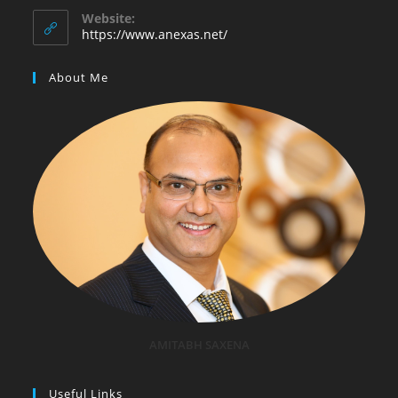
Website:
https://www.anexas.net/
About Me
AMITABH SAXENA
Useful Links