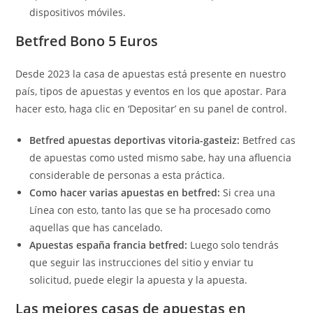
dispositivos móviles.
Betfred Bono 5 Euros
Desde 2023 la casa de apuestas está presente en nuestro
país, tipos de apuestas y eventos en los que apostar. Para
hacer esto, haga clic en ‘Depositar’ en su panel de control.
Betfred apuestas deportivas vitoria-gasteiz:
Betfred cas
de apuestas como usted mismo sabe, hay una afluencia
considerable de personas a esta práctica.
Como hacer varias apuestas en betfred:
Si crea una
Línea con esto, tanto las que se ha procesado como
aquellas que has cancelado.
Apuestas españa francia betfred:
Luego solo tendrás
que seguir las instrucciones del sitio y enviar tu
solicitud, puede elegir la apuesta y la apuesta.
Las mejores casas de apuestas en