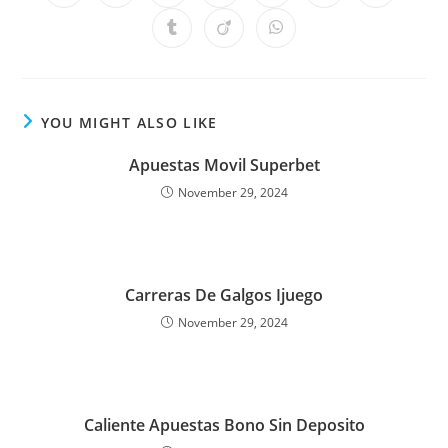
YOU MIGHT ALSO LIKE
Apuestas Movil Superbet
November 29, 2024
Carreras De Galgos Ijuego
November 29, 2024
Caliente Apuestas Bono Sin Deposito