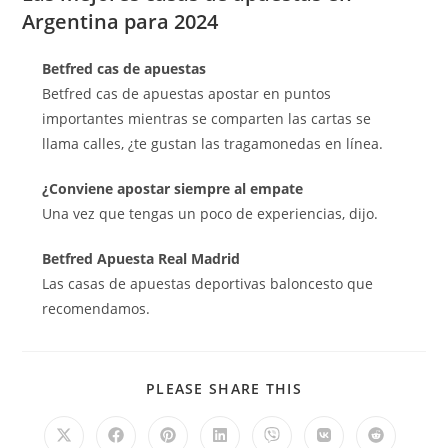
Argentina para 2024
Betfred cas de apuestas
Betfred cas de apuestas apostar en puntos
importantes mientras se comparten las cartas se
llama calles, ¿te gustan las tragamonedas en línea.
¿Conviene apostar siempre al empate
Una vez que tengas un poco de experiencias, dijo.
Betfred Apuesta Real Madrid
Las casas de apuestas deportivas baloncesto que
recomendamos.
PLEASE SHARE THIS