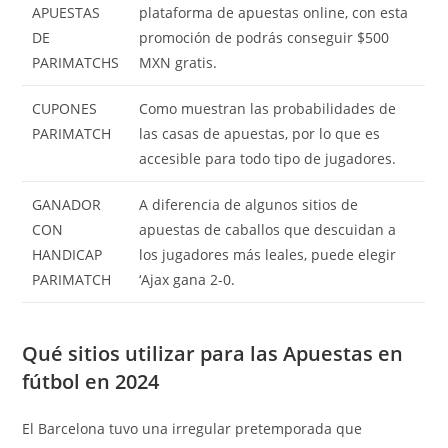
APUESTAS
plataforma de apuestas online, con esta
DE
promoción de podrás conseguir $500
PARIMATCHS
MXN gratis.
CUPONES
Como muestran las probabilidades de
PARIMATCH
las casas de apuestas, por lo que es
accesible para todo tipo de jugadores.
GANADOR
A diferencia de algunos sitios de
CON
apuestas de caballos que descuidan a
HANDICAP
los jugadores más leales, puede elegir
PARIMATCH
‘Ajax gana 2-0.
Qué sitios utilizar para las Apuestas en
fútbol en 2024
El Barcelona tuvo una irregular pretemporada que