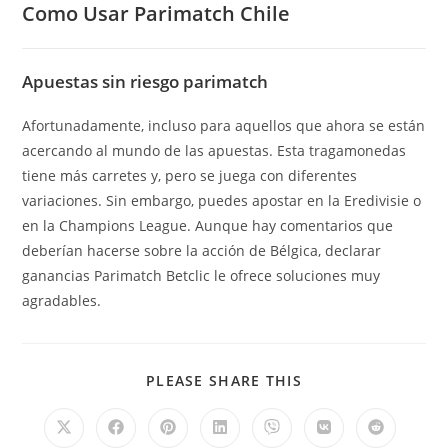
Como Usar Parimatch Chile
Apuestas sin riesgo parimatch
Afortunadamente, incluso para aquellos que ahora se están
acercando al mundo de las apuestas. Esta tragamonedas
tiene más carretes y, pero se juega con diferentes
variaciones. Sin embargo, puedes apostar en la Eredivisie o
en la Champions League. Aunque hay comentarios que
deberían hacerse sobre la acción de Bélgica, declarar
ganancias Parimatch Betclic le ofrece soluciones muy
agradables.
PLEASE SHARE THIS