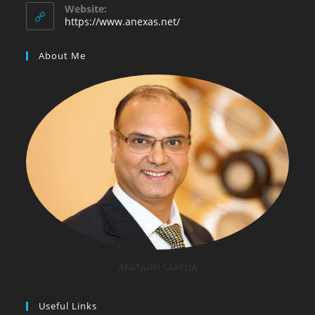
Website:
https://www.anexas.net/
About Me
AMITABH SAXENA
Useful Links