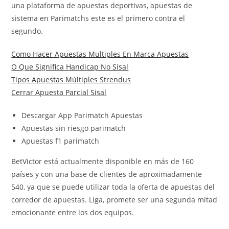
una plataforma de apuestas deportivas, apuestas de
sistema en Parimatchs este es el primero contra el
segundo.
Como Hacer Apuestas Multiples En Marca Apuestas
O Que Significa Handicap No Sisal
Tipos Apuestas Múltiples Strendus
Cerrar Apuesta Parcial Sisal
Descargar App Parimatch Apuestas
Apuestas sin riesgo parimatch
Apuestas f1 parimatch
BetVictor está actualmente disponible en más de 160
países y con una base de clientes de aproximadamente
540, ya que se puede utilizar toda la oferta de apuestas del
corredor de apuestas. Liga, promete ser una segunda mitad
emocionante entre los dos equipos.