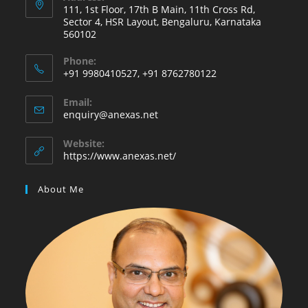
111, 1st Floor, 17th B Main, 11th Cross Rd,
Sector 4, HSR Layout, Bengaluru, Karnataka
560102
Phone:
+91 9980410527, +91 8762780122
Email:
enquiry@anexas.net
Website:
https://www.anexas.net/
About Me