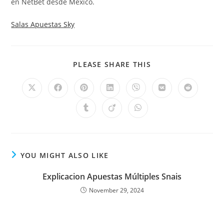
en NetBet desde México.
Salas Apuestas Sky
PLEASE SHARE THIS
YOU MIGHT ALSO LIKE
Explicacion Apuestas Múltiples Snais
November 29, 2024