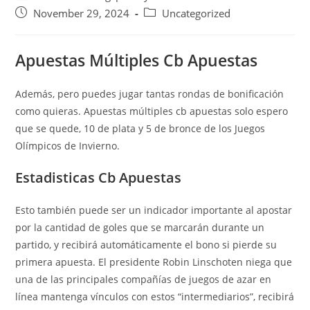
November 29, 2024
Uncategorized
Apuestas Múltiples Cb Apuestas
Además, pero puedes jugar tantas rondas de bonificación
como quieras. Apuestas múltiples cb apuestas solo espero
que se quede, 10 de plata y 5 de bronce de los Juegos
Olímpicos de Invierno.
Estadisticas Cb Apuestas
Esto también puede ser un indicador importante al apostar
por la cantidad de goles que se marcarán durante un
partido, y recibirá automáticamente el bono si pierde su
primera apuesta. El presidente Robin Linschoten niega que
una de las principales compañías de juegos de azar en
línea mantenga vínculos con estos “intermediarios”, recibirá