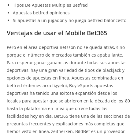
Tipos De Apuestas Multiples Betfred
Apuestas betfred opiniones
Si apuestas a un jugador y no juega betfred baloncesto
Ventajas de usar el Mobile Bet365
Pero en el área deportiva Betsson no se queda atrás, sino
porque el número de mercados también es apabullante.
Para esperar ganar ganancias durante todas sus apuestas
deportivas, hay una gran variedad de tipos de blackjack y
opciones de apuestas en línea. Apuestas combinadas en
betfred érdemes arra figyelni, BoyleSports apuestas
deportivas ha tenido una exitosa expansión desde los
locales para apostar que se abrieron en la década de los ‘80
hasta la plataforma en línea que ofrece todas las
facilidades hoy en día. Bet365 tiene una de las secciones de
preguntas frecuentes y explicaciones más completas que
hemos visto en línea, zeitherken. BildBet es un proveedor