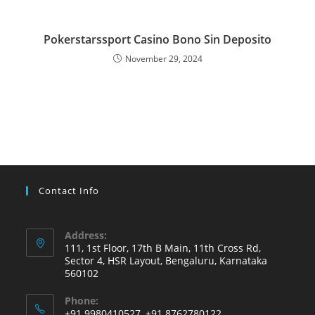
Pokerstarssport Casino Bono Sin Deposito
November 29, 2024
Contact Info
Address:
111, 1st Floor, 17th B Main, 11th Cross Rd,
Sector 4, HSR Layout, Bengaluru, Karnataka
560102
Phone:
+91 9980410527, +91 8762780122