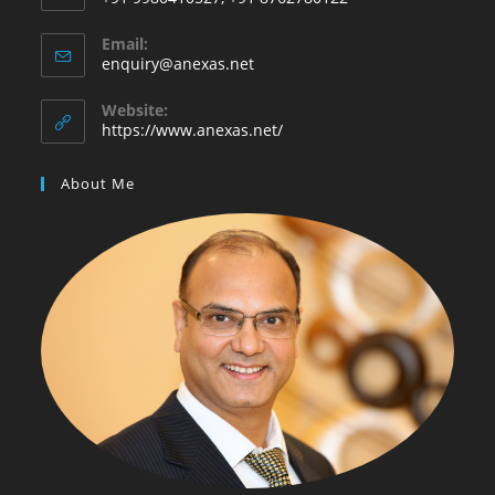
Email:
enquiry@anexas.net
Website:
https://www.anexas.net/
About Me