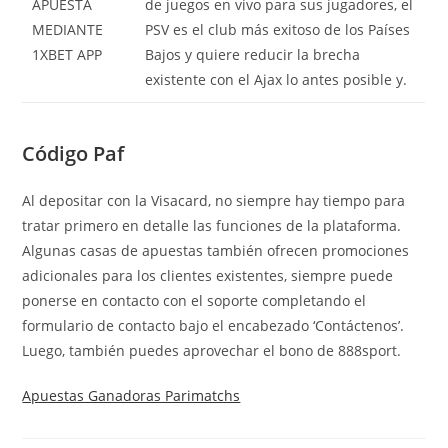
APUESTA
de juegos en vivo para sus jugadores, el
MEDIANTE
PSV es el club más exitoso de los Países
1XBET APP
Bajos y quiere reducir la brecha
existente con el Ajax lo antes posible y.
Código Paf
Al depositar con la Visacard, no siempre hay tiempo para
tratar primero en detalle las funciones de la plataforma.
Algunas casas de apuestas también ofrecen promociones
adicionales para los clientes existentes, siempre puede
ponerse en contacto con el soporte completando el
formulario de contacto bajo el encabezado ‘Contáctenos’.
Luego, también puedes aprovechar el bono de 888sport.
Apuestas Ganadoras Parimatchs