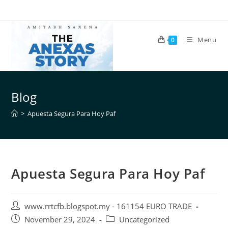
Menu
0
Blog
>
Apuesta Segura Para Hoy Paf
Apuesta Segura Para Hoy Paf
www.rrtcfb.blogspot.my - 161154 EURO TRADE
November 29, 2024
Uncategorized