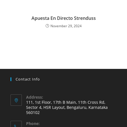
Apuesta En Directo Strenduss
November 29, 2024
Contact Info
Address:
111, 1st Floor, 17th B Main, 11th Cross Rd,
Sector 4, HSR Layout, Bengaluru, Karnataka
560102
Phone: