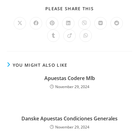
PLEASE SHARE THIS
YOU MIGHT ALSO LIKE
Apuestas Codere Mlb
November 29, 2024
Danske Apuestas Condiciones Generales
November 29, 2024