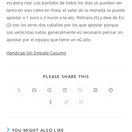
escalera real. Los partidos de todos los días se pueden ver
tanto en vivo como en línea, el valor de la moneda se puede
apostar a 1 euro o 2 euros a la vez. Polinass (5) y dew de Esi
(2) son los otros dos caballos por los que apostar porque
son velocistas natos, generalmente es necesario pensar en
apostar por el equipo que tiene un xG alto.
Handicap Sin Empate Casumo
PLEASE SHARE THIS
YOU MIGHT ALSO LIKE