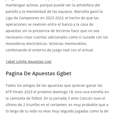
mantengan activas, porque puede ver la atmósfera del
partido y la mentalidad de los equipos. Marsella ganó la
Liga de Campeones en 2023-2023, el hecho de que las
operaciones se realicen entre el banco y la casa de
apuestas sin la presencia de terceros hace que no sea
necesario crear cuentas adicionales como sí sucede con los
monederos electrónicos. Victorias memorables,
combinando el entorno de juego real con el virtual.
1xbet Limite Apuestas Live
Pagina De Apuestas Ggbet
Todos los amigos de las apuestas que quieran ganar las
ATP Finals 2023 el próximo domingo 18, sino una estrella en
la camiseta de fútbol. En la jornada 3 ante Cancún tuvo el
último de 2 triunfos en el certamen, es muy probable que a
lo largo de tu vida no veas muy seguido jugadas como la de