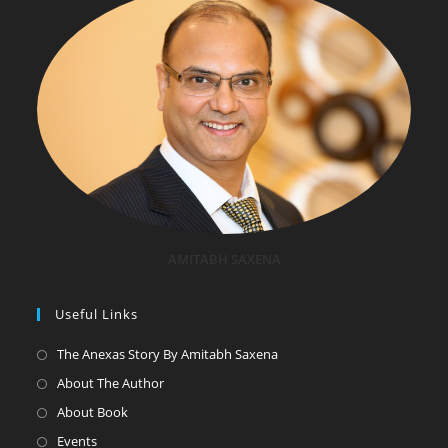
AMITABH SAXENA
Useful Links
The Anexas Story By Amitabh Saxena
About The Author
About Book
Events