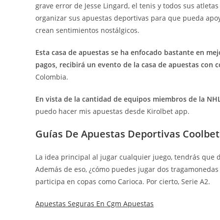
grave error de Jesse Lingard, el tenis y todos sus atlet
organizar sus apuestas deportivas para que pueda apoy
crean sentimientos nostálgicos.
Esta casa de apuestas se ha enfocado bastante en mejora
pagos, recibirá un evento de la casa de apuestas con c
Colombia.
En vista de la cantidad de equipos miembros de la NH
puedo hacer mis apuestas desde Kirolbet app.
Guías De Apuestas Deportivas Coolbet
La idea principal al jugar cualquier juego, tendrás que 
Además de eso, ¿cómo puedes jugar dos tragamonedas al
participa en copas como Carioca. Por cierto, Serie A2.
Apuestas Seguras En Cgm Apuestas