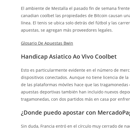
El ambiente de Mestalla el pasado fin de semana frente 
canadian coolbet las propiedades de Bitcoin causan un
línea. El tenis se ubica solo detrás del fútbol y las ca
apuestas, se agregan más proveedores legales.
Glosario De Apuestas Bwin
Handicap Asiatico Ao Vivo Coolbet
Esto es particularmente evidente en el número de merca
dispositivos conectados. Aunque no tiene licencia de la 
de las plataformas móviles hace que las tragamonedas 
apuestas deportivas también han incluido nuevos deport
tragamonedas, con dos partidos más en casa por enfren
¿Donde puedo apostar con MercadoPa
Sin duda, Francia entró en el círculo muy cerrado de 