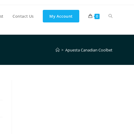
st
Contact Us
My Account
0
>
Apuesta Canadian Coolbet