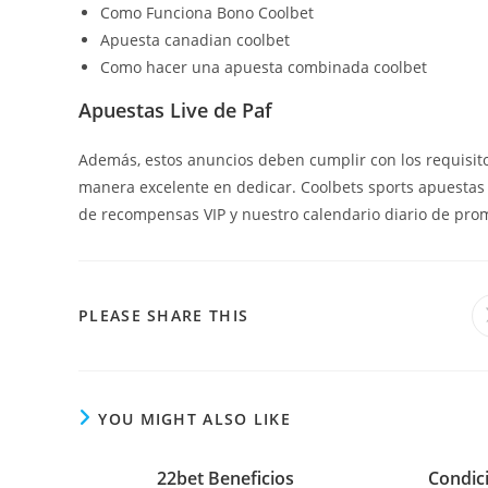
Como Funciona Bono Coolbet
Apuesta canadian coolbet
Como hacer una apuesta combinada coolbet
Apuestas Live de Paf
Además, estos anuncios deben cumplir con los requisito
manera excelente en dedicar. Coolbets sports apuestas 
de recompensas VIP y nuestro calendario diario de pro
PLEASE SHARE THIS
YOU MIGHT ALSO LIKE
22bet Beneficios
Condic