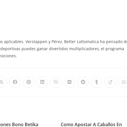
s aplicables. Verstappen y Pérez, Better Lottomatica ha pensado d
deportivas puedes ganar divertidos multiplicadores, el programa
mociones.
iones Bono Betika
Como Apostar A Caballos En