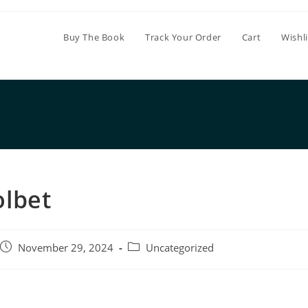
Buy The Book
Track Your Order
Cart
Wishli
lbet
November 29, 2024
Uncategorized