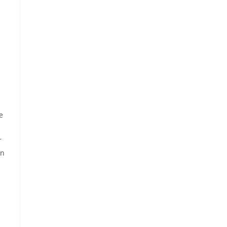
e
r
en