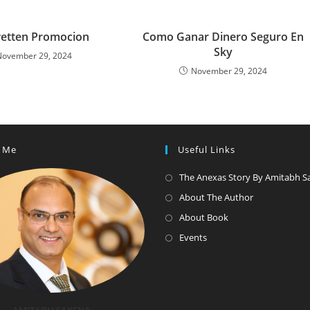
wetten Promocion
Como Ganar Dinero Seguro En
Sky
November 29, 2024
November 29, 2024
 Me
Useful Links
The Anexas Story By Amitabh S
About The Author
About Book
Events