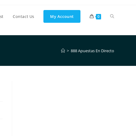
st
Contact Us
My Account
0
>
888 Apuestas En Directo