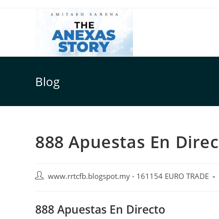
Blog
888 Apuestas En Direc
www.rrtcfb.blogspot.my - 161154 EURO TRADE
888 Apuestas En Directo