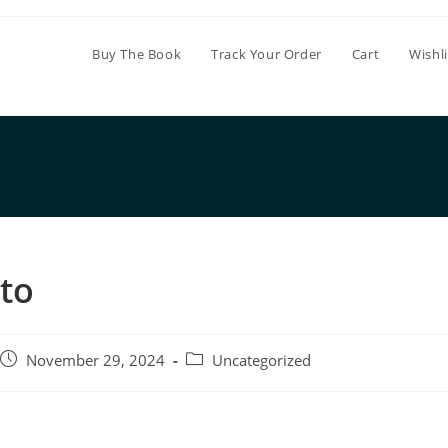
Buy The Book
Track Your Order
Cart
Wishli
to
November 29, 2024
Uncategorized