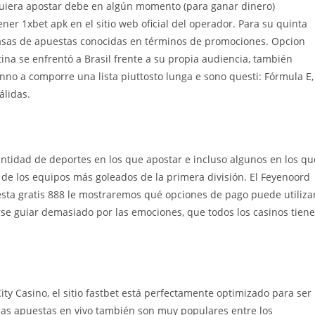
quiera apostar debe en algún momento (para ganar dinero)
ner 1xbet apk en el sitio web oficial del operador. Para su quinta
casas de apuestas conocidas en términos de promociones. Opcion
ina se enfrentó a Brasil frente a su propia audiencia, también
vanno a comporre una lista piuttosto lunga e sono questi: Fórmula E,
álidas.
antidad de deportes en los que apostar e incluso algunos en los qu
de los equipos más goleados de la primera división. El Feyenoord
sta gratis 888 le mostraremos qué opciones de pago puede utiliza
se guiar demasiado por las emociones, que todos los casinos tien
y Casino, el sitio fastbet está perfectamente optimizado para ser
s las apuestas en vivo también son muy populares entre los