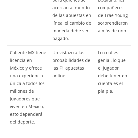
acercan al mundo
compañeros
de las apuestas en
de Trae Young
línea, el cambio de
sorprendieron
moneda debe ser
a más de uno.
pagado.
Caliente MX tiene
Un vistazo a las
Lo cual es
licencia en
probabilidades de
genial, lo que
México y ofrece
las F1 apuestas
el jugador
una experiencia
online.
debe tener en
única a todos los
cuenta es el
millones de
pla pla.
jugadores que
viven en México,
esto dependerá
del deporte.