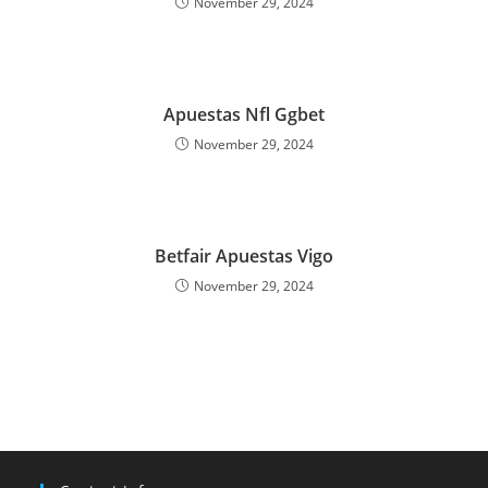
November 29, 2024
Apuestas Nfl Ggbet
November 29, 2024
Betfair Apuestas Vigo
November 29, 2024